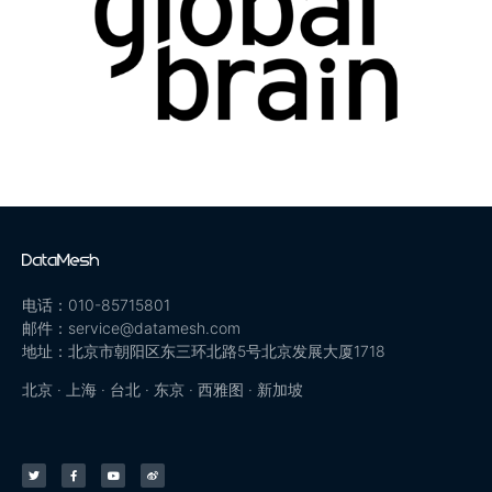
电话：010-85715801
邮件：service@datamesh.com
地址：北京市朝阳区东三环北路5号北京发展大厦1718
北京 · 上海 · 台北 · 东京 · 西雅图 · 新加坡