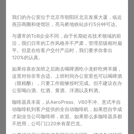
我们的办公室位于北京市朝阳区北京发展大厦，临近
燕莎商圈和使馆区，亮马桥地铁站步行5分钟可达。
与通常的ToB企业不同，由于长期处在技术领域的前
沿，我们日常的工作风格并不严肃，管理层级相对扁
平。但是在给客户交付产品时，我们要求你拿出
120%的认真。
如果你喜欢加班之后跑去喝啤酒吃小龙虾吃烤羊腿，
这里对你非常合适。上班时间办公室里也可以喝啤酒
（限精酿），只要工作能够按时完成。但不建议在办
公室喝白酒、红酒、黄酒、洋酒以及料酒。
咖啡器具丰富，从AeroPress、V60手冲、意式半自
动咖啡机到客户提供的全自动咖啡机，如果想自学成
才副业当公司咖啡师，欢迎。如果那么多咖啡器具都
不想用，公司门口20米有星巴克。