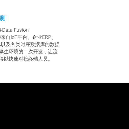
测
ata Fusion
支持来自IoT平台、企业ERP、
DA以及各类时序数据库的数据
孪生环境的二次开发，让流
得以快速对接终端人员。