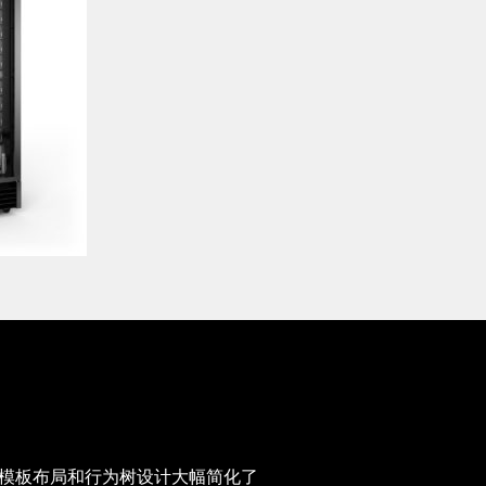
字孪生体模板布局和行为树设计大幅简化了