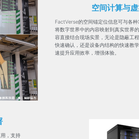
空间计算与虚
FactVerse的空间锚定位信息可与各
将数字世界中的内容映射到真实世界
容直接结合现场实景，无论是隐蔽工
快速确认，还是设备内结构的快速教
速提升应用效率，增强体验。
署
应用，支持