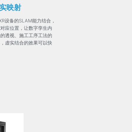
实映射
种XR设备的SLAM能力结合，
的对应位置，让数字孪生内
程的透视、施工工序工法的
学，虚实结合的效果可以快