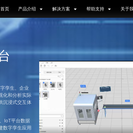
首页
产品介绍
解决方案
帮助支持
关于
台
了数字孪生、企业
视化和分析实际
供沉浸式交互体
、IoT平台数据
建数字孪生应用