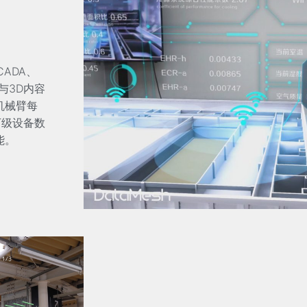
CADA、
与3D内容
机械臂每
万级设备数
能。