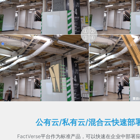
公有云/私有云/混合云快速部
FactVerse
平台作为标准产品，可以快速在企业中部署