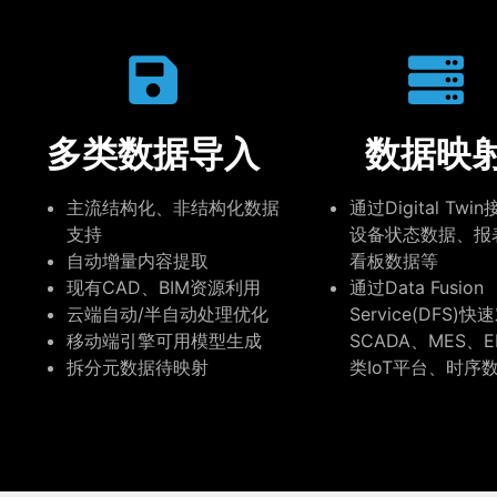
多类数据导入
数据映
主流结构化、非结构化数据
通过
Digital Twi
支持
设备状态数据、报
自动增量内容提取
看板数据等
现有CAD、BIM资源利用
通过Data Fusion
云端自动/半自动处理优化
Service(DFS)快
移动端引擎可用模型生成
SCADA、MES、
拆分元数据待映射
类IoT平台、时序