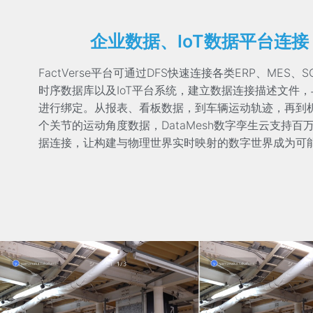
企业数据、IoT数据平台连接
FactVerse平台
可通过DFS快速连接各类ERP、MES、S
时序数据库以及IoT平台系统，建立数据连接描述文件，
进行绑定。从报表、看板数据，到车辆运动轨迹，再到
个关节的运动角度数据，DataMesh数字孪生云支持百
据连接，让构建与物理世界实时映射的数字世界成为可