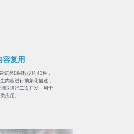
内容复用
、建筑类BIM数据约40种，
孪生内容进行抽象化描述，
时调取进行二次开发，用于
测类应用。