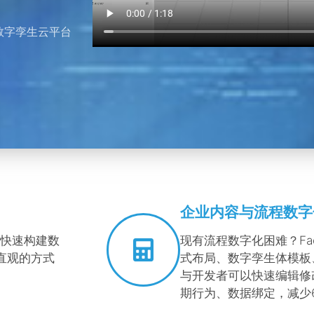
数字孪生云平台
。
企业内容与流程数字
快速构建数
现有流程数字化困难？FactV
直观的方式
式布局、数字孪生体模板
与开发者可以快速编辑修
期行为、数据绑定，减少6