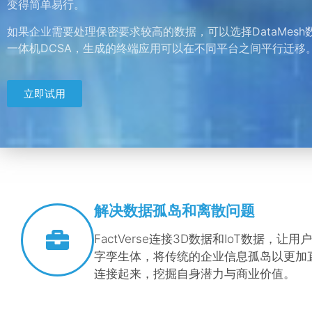
变得简单易行。
如果企业需要处理保密要求较高的数据，可以选择DataMesh
一体机
DCSA，生成的终端应用可以在不同平台之间平行迁移
立即试用
解决数据孤岛和离散问题
FactVerse连接3D数据和IoT数据，
让用户
字孪生体，将传统的企业信息孤岛以更加
连接起来，挖掘自身潜力与商业价值。