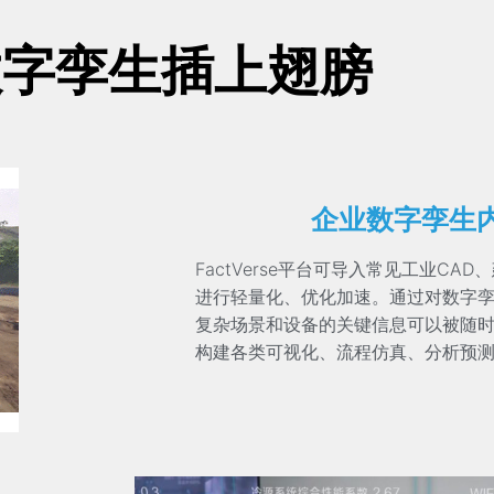
数字孪生插上翅膀
企业数字孪生
FactVerse平台可导入常见工业CAD
进行
轻量化、
优化加速。通过对数字
复杂场景和设备的关键信息可以被随
构建各类可视化、流程仿真、分析预