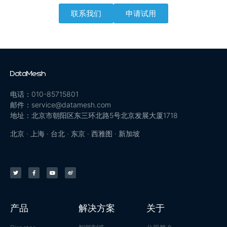
联系我们
申请试用
电话：010-85715801
邮件：service@datamesh.com
地址：北京市朝阳区东三环北路5号北京发展大厦1718
北京 · 上海 · 台北 · 东京 · 西雅图 · 新加坡
产品
解决方案
关于