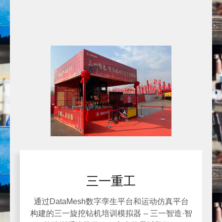
三一重工
通过DataMesh数字孪生平台和运动仿真平台
构建的三一旋挖钻机培训模拟器 -- 三一智造·智