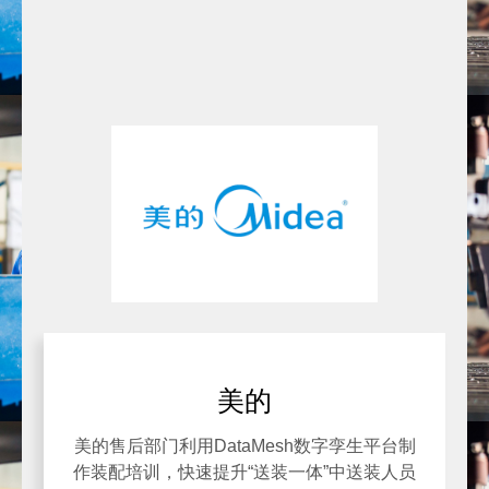
美的
美的售后部门利用DataMesh数字孪生平台制
作装配培训，快速提升“送装一体”中送装人员