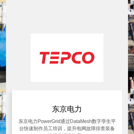
东京电力
东京电力PowerGrid通过DataMesh数字孪生平
台快速制作员工培训，提升电网故障排查装备