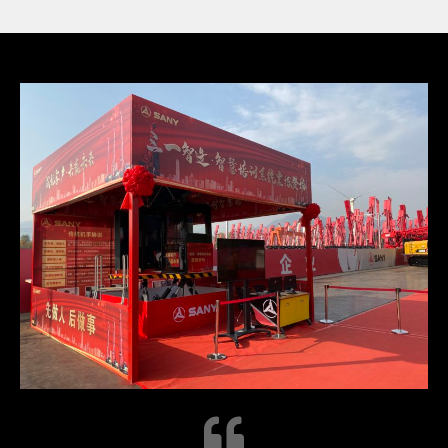
次时代渲染与体验
DataMesh Simulator可以根据不同项目需求进行硬件适
配，最高支持超过4x4K实时渲染和多虚拟摄像机模拟（后
视镜、反光镜、多角度视图等）。