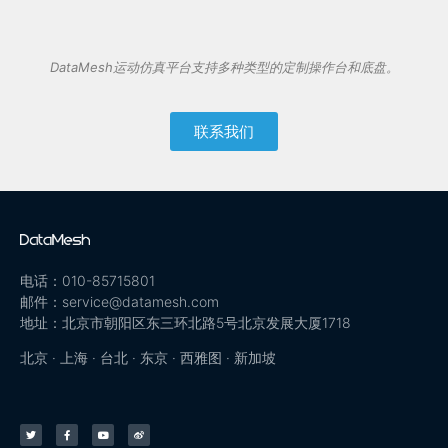
DataMesh运动仿真平台支持多种类型的定制操作台和底盘。
联系我们
电话：010-85715801
邮件：service@datamesh.com
地址：北京市朝阳区东三环北路5号北京发展大厦1718
北京 · 上海 · 台北 · 东京 · 西雅图 · 新加坡