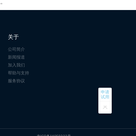
息。
关于
公司简介
新闻报道
加入我们
帮助与支持
服务协议
申请
试用