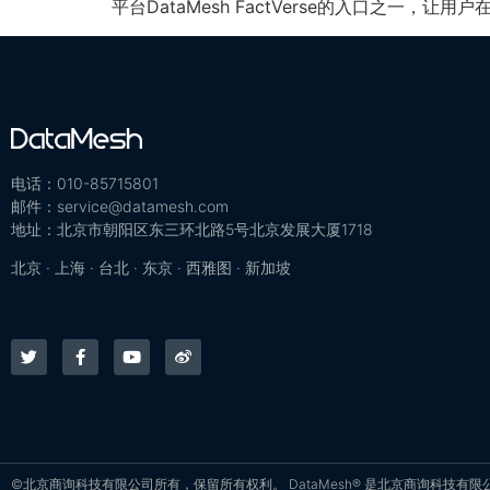
平台DataMesh FactVerse的入口之一
电话：010-85715801
邮件：service@datamesh.com
地址：北京市朝阳区东三环北路5号北京发展大厦1718
北京 · 上海 · 台北 · 东京 · 西雅图 · 新加坡
©北京商询科技有限公司所有，保留所有权利。 DataMesh® 是北京商询科技有限公司