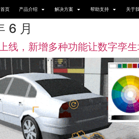
首页
产品介绍
解决方案
帮助支持
关于
年 6 月
tor 5.3上线，新增多种功能让数