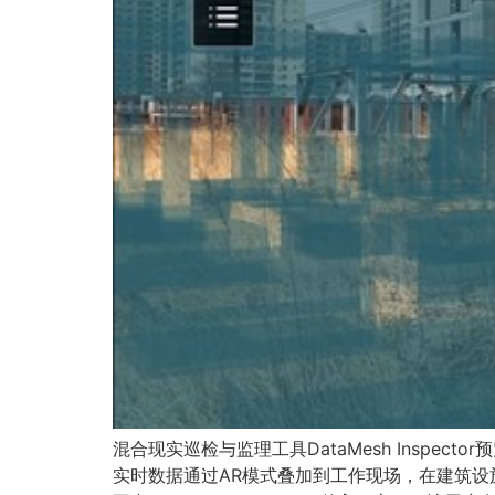
混合现实巡检与监理工具DataMesh Insp
实时数据通过AR模式叠加到工作现场，在建筑设施的