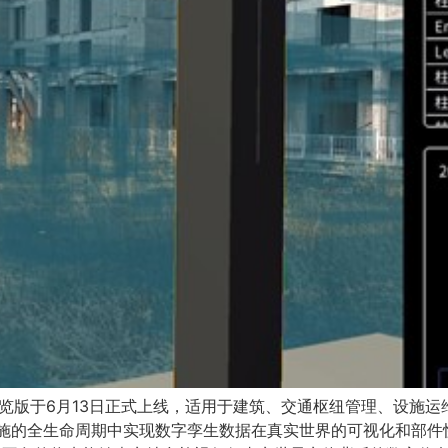
ector预览版于6月13日正式上线，适用于建筑、交通枢纽管理、设
全生命周期中实现数字孪生数据在真实世界的可视化和部件快速检视。D