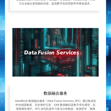
力企业做出更智能的决策，提高数字化转型效率并降低成本。
数据融合服务
DataMesh 数据融合服务（Data Fusion Services, DFS）通过集成实
时传感器数据、历史维护记录、QAR 数据解码及数字孪生模型，实
现预测性维护。DFS 依托机器学习算法分析数据，检测异常，预测