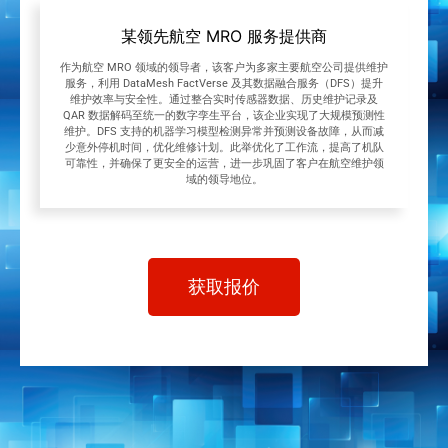
某领先航空 MRO 服务提供商
作为航空 MRO 领域的领导者，该客户为多家主要航空公司提供维护
服务，利用 DataMesh FactVerse 及其数据融合服务（DFS）提升
维护效率与安全性。通过整合实时传感器数据、历史维护记录及
QAR 数据解码至统一的数字孪生平台，该企业实现了大规模预测性
维护。DFS 支持的机器学习模型检测异常并预测设备故障，从而减
少意外停机时间，优化维修计划。此举优化了工作流，提高了机队
可靠性，并确保了更安全的运营，进一步巩固了客户在航空维护领
域的领导地位。
获取报价