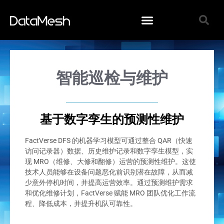
智能巡检与维护
基于数字孪生的预测性维护
FactVerse DFS 的机器学习模型可通过整合 QAR（快速
访问记录器）数据、历史维护记录和数字孪生模型，实
现 MRO（维修、大修和翻修）运营的预测性维护。这使
技术人员能够在设备问题恶化前识别潜在故障，从而减
少意外停机时间，并提高运营效率。通过预测维护需求
和优化维修计划，FactVerse 赋能 MRO 团队优化工作流
程、降低成本，并提升机队可靠性。