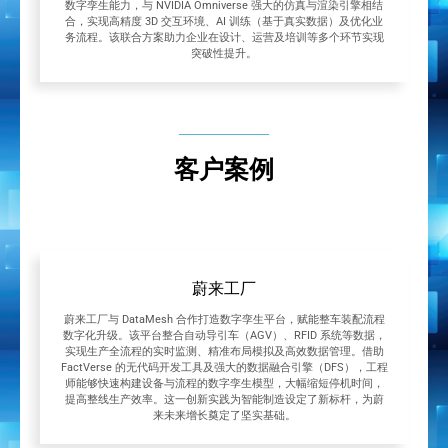
数字孪生能力，与 NVIDIA Omniverse 强大的仿真与渲染引擎相结
合，实现高精度 3D 交互环境、AI 训练（基于真实数据）及优化业
务流程。该联合方案助力企业在设计、运营及培训等多个环节实现
突破性提升。
客户案例
蔚来工厂
蔚来工厂与 DataMesh 合作打造数字孪生平台，赋能整车装配流程
数字化升级。该平台整合自动导引车（AGV）、RFID 系统等数据，
实现生产全流程的实时监测、精准布局模拟及高效数据管理。借助
FactVerse 的无代码开发工具及强大的数据融合引擎（DFS），工程
师能够快速构建设备与流程的数字孪生模型，大幅缩短停机时间，
提高整线生产效率。这一创新实践为智能制造设定了新标杆，为蔚
来未来增长奠定了坚实基础。