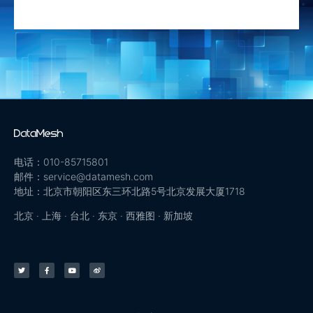
电话：010-85715801
邮件：service@datamesh.com
地址：北京市朝阳区东三环北路5号北京发展大厦1718
北京 · 上海 · 台北 · 东京 · 西雅图 · 新加坡