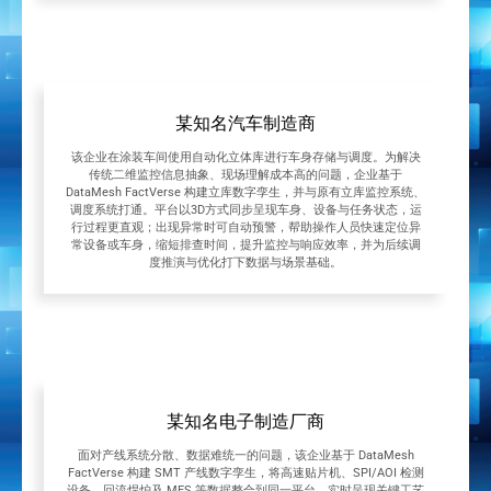
某知名汽车制造商
该企业在涂装车间使用自动化立体库进行车身存储与调度。为解决
传统二维监控信息抽象、现场理解成本高的问题，企业基于
DataMesh FactVerse 构建立库数字孪生，并与原有立库监控系统、
调度系统打通。平台以3D方式同步呈现车身、设备与任务状态，运
行过程更直观；出现异常时可自动预警，帮助操作人员快速定位异
常设备或车身，缩短排查时间，提升监控与响应效率，并为后续调
度推演与优化打下数据与场景基础。
某知名电子制造厂商
面对产线系统分散、数据难统一的问题，该企业基于 DataMesh
FactVerse 构建 SMT 产线数字孪生，将高速贴片机、SPI/AOI 检测
设备、回流焊炉及 MES 等数据整合到同一平台，实时呈现关键工艺