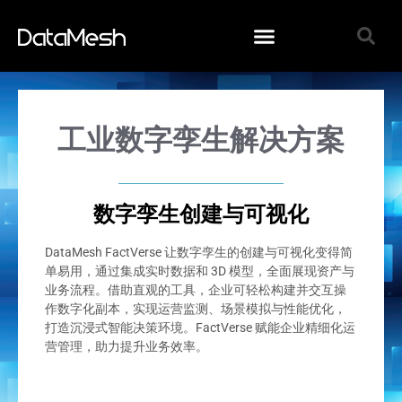
工业数字孪生解决方案
数字孪生创建与可视化
DataMesh FactVerse 让数字孪生的创建与可视化变得简
单易用，通过集成实时数据和 3D 模型，全面展现资产与
业务流程。借助直观的工具，企业可轻松构建并交互操
作数字化副本，实现运营监测、场景模拟与性能优化，
打造沉浸式智能决策环境。FactVerse 赋能企业精细化运
营管理，助力提升业务效率。