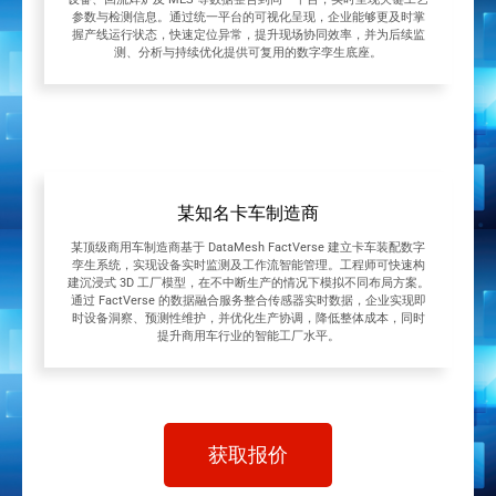
参数与检测信息。通过统一平台的可视化呈现，企业能够更及时掌
握产线运行状态，快速定位异常，提升现场协同效率，并为后续监
测、分析与持续优化提供可复用的数字孪生底座。
某知名卡车制造商
某顶级商用车制造商基于 DataMesh FactVerse 建立卡车装配数字
孪生系统，实现设备实时监测及工作流智能管理。工程师可快速构
建沉浸式 3D 工厂模型，在不中断生产的情况下模拟不同布局方案。
通过 FactVerse 的数据融合服务整合传感器实时数据，企业实现即
时设备洞察、预测性维护，并优化生产协调，降低整体成本，同时
提升商用车行业的智能工厂水平。
获取报价