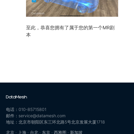
至此，恭喜您拥有了属于您的第一个MR剧
本
电话：010-85715801
邮件：service@datamesh.com
地址：北京市朝阳区东三环北路5号北京发展大厦1718
北京 · 上海 · 台北 · 东京 · 西雅图 · 新加坡