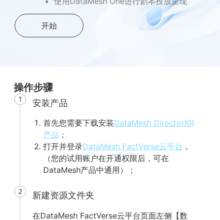
使用DataMesh One进行剧本投放呈现
开始
操作步骤
1
安装产品
首先您需要下载安装
DataMesh DirectorXR
产品
；
打开并登录
DataMesh FactVerse云平台
，
（您的试用账户在开通权限后，可在
DataMesh产品中通用）；
2
新建资源文件夹
在DataMesh FactVerse云平台页面左侧【数