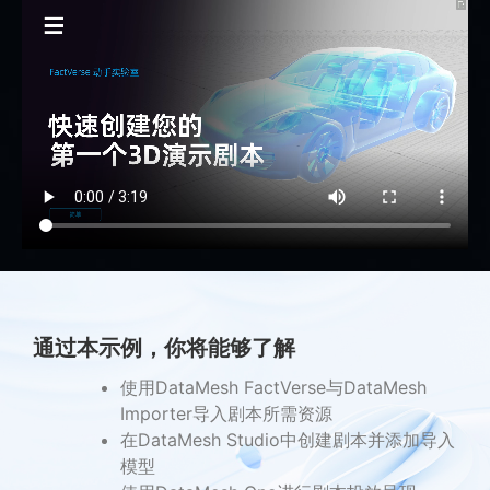
通过本示例，你将能够了解
使用DataMesh FactVerse与DataMesh
Importer导入剧本所需资源
在DataMesh Studio中创建剧本并添加导入
模型