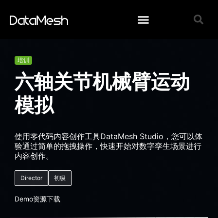
培训
六轴关节机械臂运动
模拟
使用零代码内容创作工具DataMesh Studio，您可以体
验通过简单的拖拽操作，快速开始对数字孪生场景进行
内容创作。
Director
初级
Demo资源下载