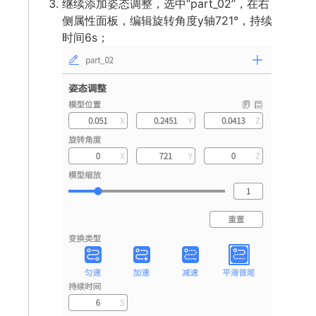
继续添加姿态调整，选中“part_02”，在右
侧属性面板，编辑旋转角度y轴721°，持续
时间6s；