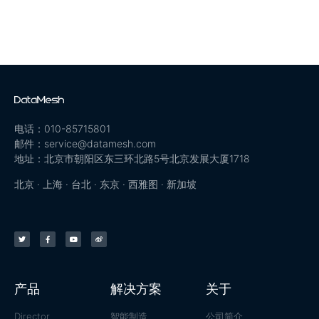
电话：010-85715801
邮件：service@datamesh.com
地址：北京市朝阳区东三环北路5号北京发展大厦1718
北京 · 上海 · 台北 · 东京 · 西雅图 · 新加坡
产品
解决方案
关于
Director
智能制造
公司简介