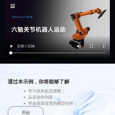
通过本示例，你将能够了解
学习添加姿态调整；
认识动作列表；
学会添加连贯的模型动作；
开始