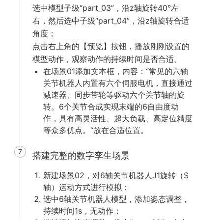
选中模型子级“part_03”，沿z轴旋转40°左
右，然后选中子级“part_04”，沿z轴旋转合适
角度；
点击右上角的【预览】按钮，播放刚刚设置的
模型动作，观察动作的持续时间是否合适。
在场景01添加文本框，内容：“常见的六轴
关节机器人内置有六个伺服电机，直接通过
减速器、同步带轮等驱动六个关节轴的旋
转。6个关节合成实现末端的6自由度动
作，具有高灵活性、超大负载、高定位精度
等众多优点。“放在合适位置。
7
搭建完整的数字孪生场景
新建场景02，对6轴关节机器人J1旋转（S
轴）运动方式进行模拟：
选中6轴关节机器人模型，添加姿态调整，
持续时间1s，无动作；