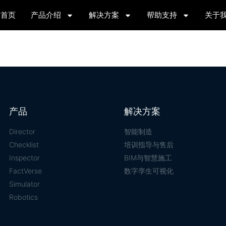
首页
产品介绍
解决方案
帮助支持
关于
产品
解决方案
Director
智能制造
Checklist
培训指导与售后
Inspector
BIM与智慧施工
FactVerse
数字孪生可视化
Simulator
Robotics