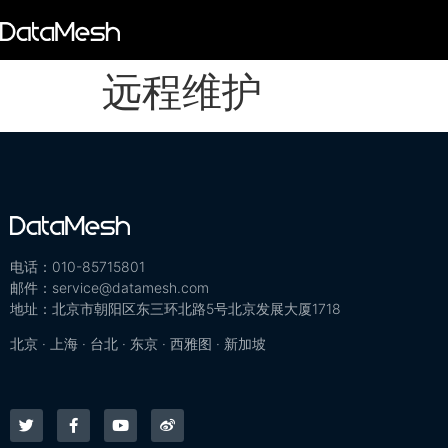
远程维护
电话：010-85715801
邮件：service@datamesh.com
地址：北京市朝阳区东三环北路5号北京发展大厦1718
北京 · 上海 · 台北 · 东京 · 西雅图 · 新加坡