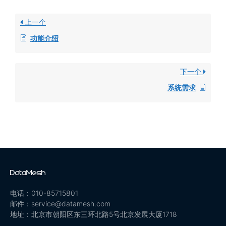
上一个
功能介绍
下一个
系统需求
电话：010-85715801
邮件：service@datamesh.com
地址：北京市朝阳区东三环北路5号北京发展大厦1718