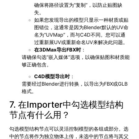
确保将路径设置为“复制”，以防止贴图缺
失。
如果您发现导出的模型只显示一种材质或贴
图错位，这通常是因为Blender默认的UV命
名为“UVMap”，而与C4D不同。您可以通
过重新展UV或重新命名UV来解决此问题。
在3DMax导出FBX时
：
请确保勾选“嵌入媒体”选项，以确保贴图和材质能
够正确包含。
C4D模型导出时
：
需要经过Blender进行转换，以导出为FBX或GLB
格式。
7. 在Importer中勾选模型结构
节点有什么用？
勾选模型结构节点可以灵活控制模型的各组成部分。选
中的节点将作为独立物体上传，未选中的节点将与其父