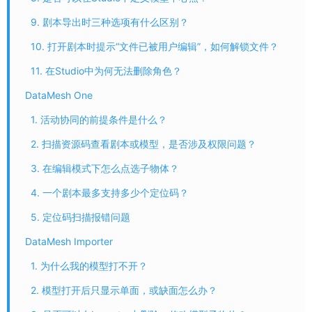
9. 剧本导出时三种选项有什么区别？
10. 打开剧本时提示“文件已被用户编辑”，如何解锁文件？
11. 在Studio中为何无法删除角色？
DataMesh One
1. 活动协同的前提条件是什么？
2. 扫描资源码查看剧本或模型，是否涉及权限问题？
3. 在编辑模式下怎么点选子物体？
4. 一个剧本最多支持多少个定位码？
5. 定位码扫描报错问题
DataMesh Importer
1. 为什么我的模型打不开？
2. 模型打开后只显示单面，或缺面怎么办？