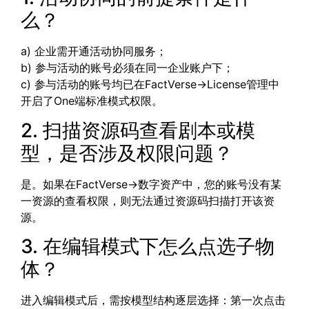
么？
a) 企业需开通活动协同服务；
b) 参与活动的账号必须在同一企业账户下；
c) 参与活动的账号均已在FactVerse->License管理中
开启了One端标准模式权限。
2. 扫描资源码查看剧本或模
型，是否涉及权限问题？
是。如果在FactVerse->数字资产中，您的账号没有某
一资源的查看权限，则无法通过资源码扫描打开该资
源。
3. 在编辑模式下怎么点选子物
体？
进入编辑模式后，需按模型结构逐层选择：第一次点击