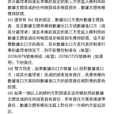
其分處理者因違反本條款規定的第三方受益人權利而給
數據主體造成的任何物質或非物質損失，數據主體有權
獲得賠償。
(c) 儘管有 (b) 段的規定，數據出口方應向數據主體負
責，並且數據主體有權就數據出口方或數據進口方（或
其分處理者）違反本條款規定的第三方受益人權利而給
數據主體造成任何物質或非物質損失獲得賠償。這不影
響數據出口方的責任，若在數據出口方是代表控制者行
事的處理者情況下，則不影響控制者在（歐盟）
2016/679號條例或（歐盟）2018/1725號條例（如適
用）下的責任。
(d) 雙方同意，如果數據出口方根據 (c) 段對數據進口
方（或其分處理者）造成的損害負有責任，其應有權向
數據進口方索回與數據進口方的損害責任相對應的那份
賠償。
(e) 如果一個以上的締約方對因違反這些條款而給數據
主體造成的任何損害負有責任，所有責任方應承擔連帶
責任，數據主體有權在法庭上對任何一方締約方提起訴
訟。