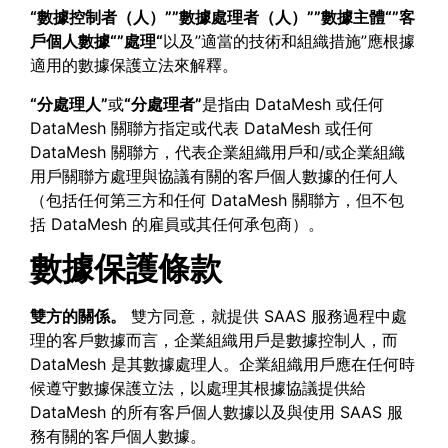
“數據控制者（人）””數據處理者（人）””數據主體“”客
戶個人數據“”處理“
以及”適當的技術和組織措施”應根據
適用的數據保護立法來解釋。
“分處理人”
或
“分處理者”
是指由 DataMesh 或任何
DataMesh 關聯方指定或代表 DataMesh 或任何
DataMesh 關聯方，代表企業組織用戶和/或企業組織
用戶關聯方處理與協議有關的客戶個人數據的任何人
（包括任何第三方和任何 DataMesh 關聯方，但不包
括 DataMesh 的雇員或其任何承包商）。
數據保護條款
雙方的關係。
雙方同意，就提供 SAAS 服務過程中處
理的客戶數據而言，企業組織用戶是數據控制人，而
DataMesh 是其數據處理人。企業組織用戶應在任何時
候遵守數據保護立法，以處理其根據協議提供給
DataMesh 的所有客戶個人數據以及與使用 SAAS 服
務有關的客戶個人數據。