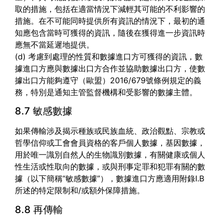
取的措施，包括在適當情況下減輕其可能的不利影響的
措施。在不可能同時提供所有資訊的情況下，最初的通
知應包含當時可獲得的資訊，隨後在獲得進一步資訊時
應無不當延遲地提供。
(d) 考慮到處理的性質和數據進口方可獲得的資訊，數
據進口方應與數據出口方合作並協助數據出口方，使數
據出口方能夠遵守（歐盟）2016/679號條例規定的義
務，特別是通知主管監督機構和受影響的數據主體。
8.7 敏感數據
如果傳輸涉及揭示種族或民族血統、政治觀點、宗教或
哲學信仰或工會會員資格的客戶個人數據，基因數據，
用於唯一識別自然人的生物識別數據，有關健康或個人
性生活或性取向的數據，或與刑事定罪和犯罪有關的數
據（以下簡稱“敏感數據”），數據進口方應適用附錄I.B
所述的特定限制和/或額外保障措施。
8.8 再傳輸