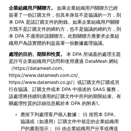
企業組織用戶關聯方。
如果企業組織用戶關聯方已經
簽署了一份訂購文件，但其本身並不是協議的一方，則
本 DPA 是該訂購文件的附錄。如果企業組織用戶關聯
方既不是訂購文件的締約方，也不是協議的締約方，則
本 DPA 不適用於該關聯方。此類關聯方應要求企業組
織用戶為該實體的利益簽署一份數據處理協議。
處理的目的、期限和性質。
本 DPA 所涵蓋的處理主題
是許可企業組織用戶訪問和使用通過 DataMesh 網站
（
https://datamesh.com、
https://www.datamesh.com.cn/、
https://www.datamesh.co.jp/
）或訂購文件訂購或另
行在協議、訂購文件或本 DPA 中描述的 SAAS 服務，
該處理將持續到適用的訂購文件中所列的期限結束。有
關處理性質的詳細信息載於本 DPA 的附表1。
應按下列處理客戶個人數據： (i) 按照本 DPA、
協議或（如適用）訂購文件中規定的企業組織用
戶的書面指示； (ii) 由企業組織用戶分享或傳送