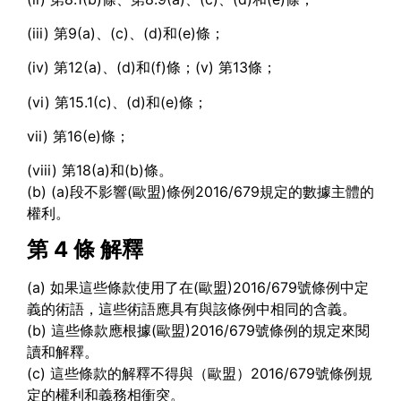
(iii) 第9(a)、(c)、(d)和(e)條；
(iv) 第12(a)、(d)和(f)條；(v) 第13條；
(vi) 第15.1(c)、(d)和(e)條；
vii) 第16(e)條；
(viii) 第18(a)和(b)條。
(b) (a)段不影響(歐盟)條例2016/679規定的數據主體的
權利。
第 4 條
解釋
(a) 如果這些條款使用了在(歐盟)2016/679號條例中定
義的術語，這些術語應具有與該條例中相同的含義。
(b) 這些條款應根據(歐盟)2016/679號條例的規定來閱
讀和解釋。
(c) 這些條款的解釋不得與（歐盟）2016/679號條例規
定的權利和義務相衝突。