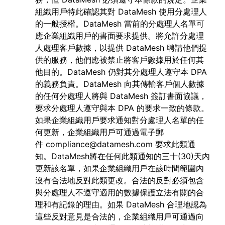
組織用戶特此確認其對 DataMesh 使用分處理人
的一般授權。DataMesh 當前的分處理人名單可
應企業組織用戶的書面要求提供。將允許分處理
人處理客戶數據，以提供 DataMesh 聘請他們提
供的服務，他們應被禁止將客戶數據用於任何其
他目的。DataMesh 仍對其分處理人遵守本 DPA
的義務負責。DataMesh 向其傳輸客戶個人數據
的任何分處理人將與 DataMesh 簽訂書面協議，
要求分處理人遵守與本 DPA 的要求一致的條款。
如果企業組織用戶要求通知對分處理人名單的任
何更新，企業組織用戶可通過電子郵
件
compliance@datamesh.com
要求此類通
知。DataMesh將在任何此類通知的三十(30)天內
更新該名單，如果企業組織用戶在該時間範圍內
沒有合法地反對此類更改。合法的反對必須包含
與分處理人不遵守適用的數據保護立法有關的合
理和有記錄的理由。如果 DataMesh 合理地認為
這些反對意見是合法的，企業組織用戶可通過向