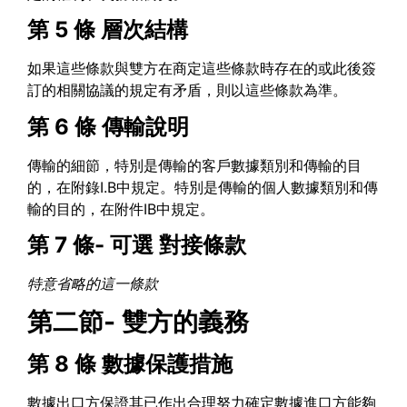
第 5 條
層次結構
如果這些條款與雙方在商定這些條款時存在的或此後簽
訂的相關協議的規定有矛盾，則以這些條款為準。
第 6 條
傳輸說明
傳輸的細節，特別是傳輸的客戶數據類別和傳輸的目
的，在附錄I.B中規定。特別是傳輸的個人數據類別和傳
輸的目的，在附件IB中規定。
第 7 條- 可選
對接條款
特意省略的這一條款
第二節- 雙方的義務
第 8 條
數據保護措施
數據出口方保證其已作出合理努力確定數據進口方能夠