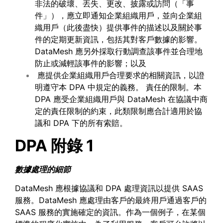
非法的破壞、丟失、更改、披露或訪問（「事
件」），應立即通知企業組織用戶，並向企業組
織用戶（此後盡快）提供事件的描述以及關於事
件的定期更新資訊，包括其對客戶數據的影響。
DataMesh 應另外採取行動調查該事件並合理地
防止或減輕該事件的影響；以及
應提供企業組織用戶合理要求的相關資訊，以證
明遵守本 DPA 中規定的義務。 責任的限制。本
DPA 應受企業組織用戶與 DataMesh 在協議中商
定的責任限制的約束，此類限制應合計適用於協
議和 DPA 下的所有索賠。
DPA 附錄 1
數據處理的細節
DataMesh 應根據協議和 DPA 處理資訊以提供 SAAS
服務。DataMesh 應處理由客戶的最終用戶通過客戶的
SAAS 服務的實施確定的資訊。作為一個例子，在某個