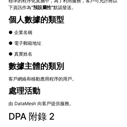
標準的程序化實施中，為了利用服務，客戶可允許將以
下資訊作為
“預設屬性”
默認發送。
個人數據的類型
● 企業名稱
● 電子郵箱地址
● 真實姓名
數據主體的類別
客戶網絡和移動應用程序的用戶。
處理活動
由 DataMesh 向客戶提供服務。
DPA 附錄 2