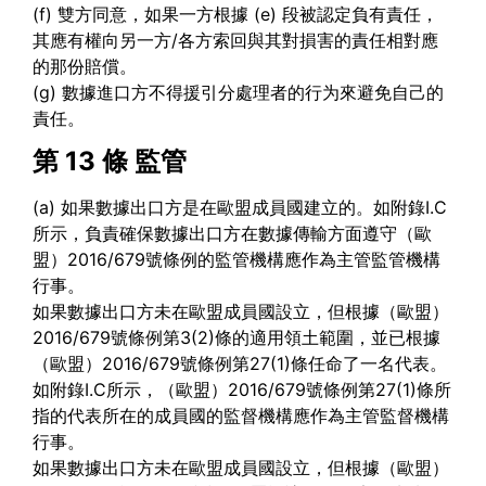
(f) 雙方同意，如果一方根據 (e) 段被認定負有責任，
其應有權向另一方/各方索回與其對損害的責任相對應
的那份賠償。
(g) 數據進口方不得援引分處理者的行为來避免自己的
責任。
第 13 條
監管
(a) 如果數據出口方是在歐盟成員國建立的。如附錄I.C
所示，負責確保數據出口方在數據傳輸方面遵守（歐
盟）2016/679號條例的監管機構應作為主管監管機構
行事。
如果數據出口方未在歐盟成員國設立，但根據（歐盟）
2016/679號條例第3(2)條的適用領土範圍，並已根據
（歐盟）2016/679號條例第27(1)條任命了一名代表。
如附錄I.C所示，（歐盟）2016/679號條例第27(1)條所
指的代表所在的成員國的監督機構應作為主管監督機構
行事。
如果數據出口方未在歐盟成員國設立，但根據（歐盟）