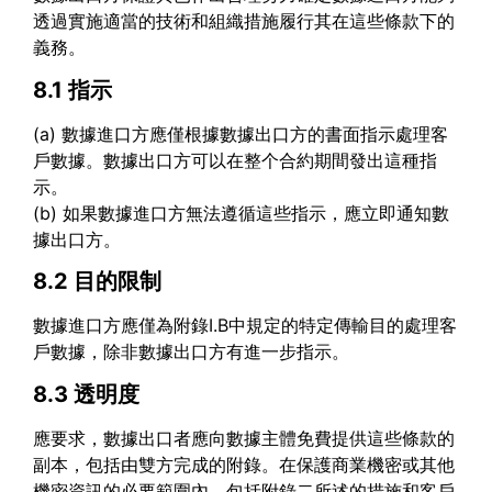
透過實施適當的技術和組織措施履行其在這些條款下的
義務。
8.1 指示
(a) 數據進口方應僅根據數據出口方的書面指示處理客
戶數據。數據出口方可以在整个合約期間發出這種指
示。
(b) 如果數據進口方無法遵循這些指示，應立即通知數
據出口方。
8.2 目的限制
數據進口方應僅為附錄I.B中規定的特定傳輸目的處理客
戶數據，除非數據出口方有進一步指示。
8.3 透明度
應要求，數據出口者應向數據主體免費提供這些條款的
副本，包括由雙方完成的附錄。在保護商業機密或其他
機密資訊的必要範圍內，包括附錄二所述的措施和客戶