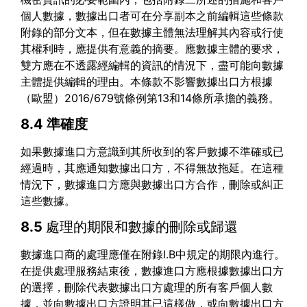
個人數據，數據出口者可在分享副本之前編輯這些條款
附錄的部分文本，但在數據主體無法理解其內容或行使
其權利時，應提供有意義的摘要。應數據主體的要求，
雙方應在不透露經編輯的資訊的情況下，盡可能向數據
主體提供編輯的理由。本條款不影響數據出口方根據
（歐盟）2016/679號條例第13和14條所承擔的義務。
8.4 準確度
如果數據進口方意識到其所收到的客戶數據不準確或已
經過時，其應通知數據出口方，不得無故拖延。在這種
情況下，數據進口方應與數據出口方合作，刪除或糾正
這些數據。
8.5
處理的期限和數據的刪除或歸還
數據進口商的處理應僅在附錄I.B中規定的期限內進行。
在提供處理服務結束後，數據進口方應根據數據出口方
的選擇，刪除代表數據出口方處理的所有客戶個人數
據，並向數據出口方證明其已這樣做，或向數據出口方