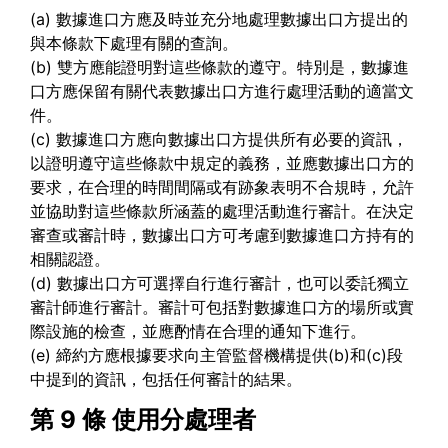
(a) 數據進口方應及時並充分地處理數據出口方提出的
與本條款下處理有關的查詢。
(b) 雙方應能證明對這些條款的遵守。特別是，數據進
口方應保留有關代表數據出口方進行處理活動的適當文
件。
(c) 數據進口方應向數據出口方提供所有必要的資訊，
以證明遵守這些條款中規定的義務，並應數據出口方的
要求，在合理的時間間隔或有跡象表明不合規時，允許
並協助對這些條款所涵蓋的處理活動進行審計。在決定
審查或審計時，數據出口方可考慮到數據進口方持有的
相關認證。
(d) 數據出口方可選擇自行進行審計，也可以委託獨立
審計師進行審計。審計可包括對數據進口方的場所或實
際設施的檢查，並應酌情在合理的通知下進行。
(e) 締約方應根據要求向主管監督機構提供(b)和(c)段
中提到的資訊，包括任何審計的結果。
第 9 條
使用分處理者