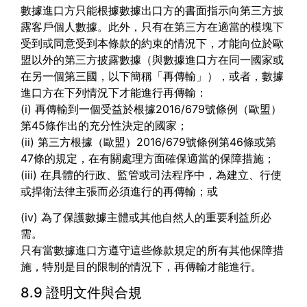
數據進口方只能根據數據出口方的書面指示向第三方披
露客戶個人數據。此外，只有在第三方在適當的模塊下
受到或同意受到本條款的約束的情況下，才能向位於歐
盟以外的第三方披露數據（與數據進口方在同一國家或
在另一個第三國，以下簡稱「再傳輸」），或者，數據
進口方在下列情況下才能進行再傳輸：
(i) 再傳輸到一個受益於根據2016/679號條例（歐盟）
第45條作出的充分性決定的國家；
(ii) 第三方根據（歐盟）2016/679號條例第46條或第
47條的規定，在有關處理方面確保適當的保障措施；
(iii) 在具體的行政、監管或司法程序中，為建立、行使
或捍衛法律主張而必須進行的再傳輸；或
(iv) 為了保護數據主體或其他自然人的重要利益所必
需。
只有當數據進口方遵守這些條款規定的所有其他保障措
施，特別是目的限制的情況下，再傳輸才能進行。
8.9 證明文件與合規