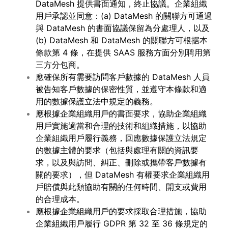
DataMesh 提供書面通知，終止協議。企業組織
用戶承認並同意：(a) DataMesh 的關聯方可通過
與 DataMesh 的書面協議保留為分處理人，以及
(b) DataMesh 和 DataMesh 的關聯方可根据本
條款第 4 條，在提供 SAAS 服務方面分別聘用第
三方分包商。
應確保所有需要訪問客戶數據的 DataMesh 人員
被告知客戶數據的保密性質，並遵守本條款和適
用的數據保護立法中規定的義務。
應根據企業組織用戶的書面要求，協助企業組織
用戶實施適當和合理的技術和組織措施，以協助
企業組織用戶履行義務，回應數據保護立法規定
的數據主體的要求（包括與處理有關的資訊要
求，以及與訪問、糾正、刪除或攜帶客戶數據有
關的要求），但 DataMesh 有權要求企業組織用
戶賠償與此類協助有關的任何時間、開支或費用
的合理成本。
應根據企業組織用戶的要求採取合理措施，協助
企業組織用戶履行 GDPR 第 32 至 36 條規定的