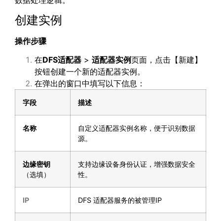
数据处理逻辑。
创建实例
操作步骤
在
DFS
适配器
>
适配器实例
页面，点击【新建】
按钮创建一个新的适配器实例。
在弹出的窗口中填写以下信息：
字段
描述
名称
自定义适配器实例名称，便于识别数据
源。
边缘密钥
支持边缘设备身份认证，增强数据安全
（选填）
性。
IP
DFS 适配器服务的被管理IP