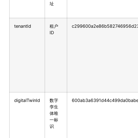
址
tenantId
租户
c299600a2e86b582746956d2
ID
digitalTwinId
数字
600ab3a6391d44c499da0babe
孪生
体唯
一标
识