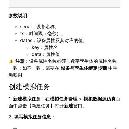
参数说明
serial：设备名称。
ts：时间戳（毫秒）。
datas：设备属性及其对应的值。
key：属性名
data：属性值
注意
：设备属性名称必须与数字孪生体的属性名称
一致；如不一致，需要在
设备与孪生体绑定步骤
中手
动映射。
创建模拟任务
1.
新建模拟任务
：在
模拟任务管理
>
模拟数据源仿真
页
面中点击【新建任务】打开
新建
窗口。
2.
填写模拟任务信息
：