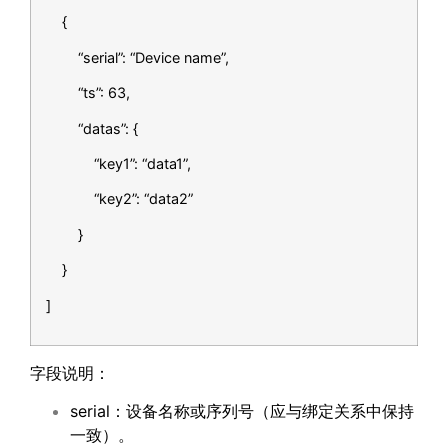
{
“serial”: “Device name”,
“ts”: 63,
“datas”: {
“key1”: “data1”,
“key2”: “data2”
}
}
]
字段说明：
serial：设备名称或序列号（应与绑定关系中保持
一致）。