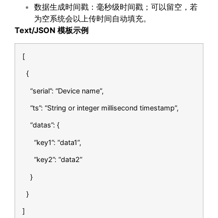
数据生成时间戳：毫秒级时间戳；可以留空，若
为空系统会以上传时间自动填充。
Text/JSON
模板示例
[
{
“serial”: “Device name”,
“ts”: “String or integer millisecond timestamp”,
“datas”: {
“key1”: “data1”,
“key2”: “data2”
}
}
]