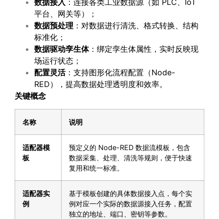
数据接入
：连接各类工业数据源（如 PLC、IoT
平台、网关等）；
数据预处理
：对数据进行清洗、格式转换、结构
标准化；
数据驱动孪生体
：绑定孪生体属性，实时反映现
场运行状态；
配置灵活
：支持图形化流程配置（Node-
RED），提高数据处理透明度和效率。
关键概念
名称
说明
适配器模
预定义的 Node-RED 数据流模板，包含
板
数据采集、处理、清洗等规则，便于快速
复用和统一标准。
适配器实
基于模板创建的具体数据接入点，每个实
例
例对应一个实际的数据源接入任务，配置
独立的地址、端口、密钥等参数。