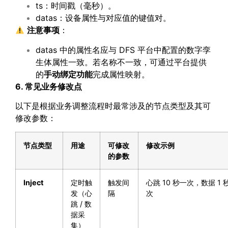
ts：时间戳（毫秒）。
datas：设备属性与对应值的键值对。
注意事项
：
datas 中的属性名应与 DFS 平台中配置的数字孪
生体属性一致。若名称不一致，可通过平台提供
的
手动绑定功能
完成属性映射。
6. 常见业务修改点
以下是根据业务调整流程时最常涉及的节点类型及其可
修改参数：
节点类型
用途
可修改
修改示例
的参数
Inject
定时触
触发间
心跳 10 秒一次，数据 1 
发（心
隔
次
跳 / 数
据采
集）