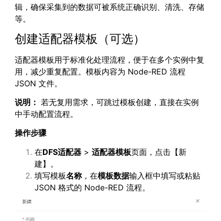
辑，确保采集到的数据可被系统正确识别、清洗、存储
等。
创建适配器模板（可选）
适配器模板用于标准化处理流程，便于在多个实例中复
用，减少重复配置。模板内容为 Node-RED 流程
JSON 文件。
说明：
若无复用需求，可跳过模板创建，直接在实例
中手动配置流程。
操作步骤
在
DFS
适配器
>
适配器模板
页面，点击【新
建】。
填写模板
名称
，在
模板数据
输入框中填写或粘贴
JSON 格式的 Node-RED 流程。