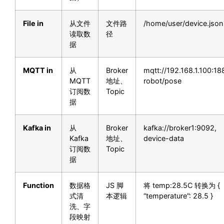
File in
从文件
文件路
/home/user/device.json
读取数
径
据
MQTT in
从
Broker
mqtt://192.168.1.100:1
MQTT
地址、
robot/pose
订阅数
Topic
据
Kafka in
从
Broker
kafka://broker1:9092,
Kafka
地址、
device-data
订阅数
Topic
据
Function
数据格
JS 脚
将 temp:28.5C 转换为 {
式清
本逻辑
“temperature”: 28.5 }
洗、字
段映射