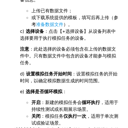
上传已有数据文件；
或下载系统提供的模板，填写后再上传（参
考
准备数据文件
）。
c)
选择设备
：点击【+选择设备】从设备列表中
选择要用于执行模拟任务的设备。
注意
：此处选择的设备必须包含在上传的数据文
件中。只有数据文件中包含的设备才能参与模拟
任务。
d)
设置模拟任务开始时间
：设置模拟任务的开始
时间，以确定模拟数据生成的时间范围。
e)
选择是否循环模拟
：
开启
：新建的模拟任务会
循环执行
，适用于
持续性测试或长期展示场景。
关闭
：模拟任务
仅执行一次
，适用于单次测
试或验证场景。