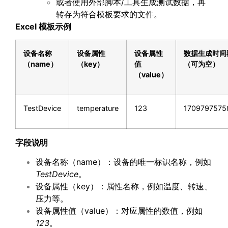
或者使用外部脚本/工具生成测试数据，再
转存为符合模板要求的文件。
Excel
模板示例
设备名称
设备属性
设备属性
数据生成时间
（
name
）
（
key
）
值
（可为空）
（
value
）
TestDevice
temperature
123
1709797575
字段说明
设备名称（name）：设备的唯一标识名称，例如
TestDevice
。
设备属性（key）：属性名称，例如温度、转速、
压力等。
设备属性值（value）：对应属性的数值，例如
123
。