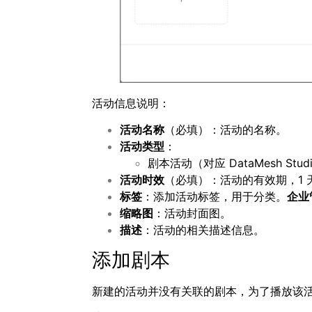
活动信息说明：
活动名称
（必填）：活动的名称。
活动类型
：
剧本活动（对应 DataMesh St
活动时效
（必填）：活动的有效期，1 
标签
：添加活动标签，用于分类。
企业
缩略图
：活动封面图。
描述
：活动的相关描述信息。
添加剧本
新建的活动并没有关联的剧本，为了播放该