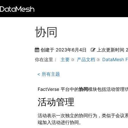
协同
创建于
2023年6月4日
上次更新时间
你在这里：
主要
产品文档
DataMesh F
< 所有主题
FactVerse 平台中的
协同
模块包括活动管理
活动管理
活动表示一次独立的协同行为，类似于会议系统中
端加入活动进行协同。