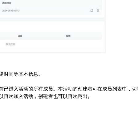
建时间等基本信息。
前已进入活动的所有成员。本活动的创建者可在成员列表中，切
以再次加入活动，创建者也可以再次踢出。