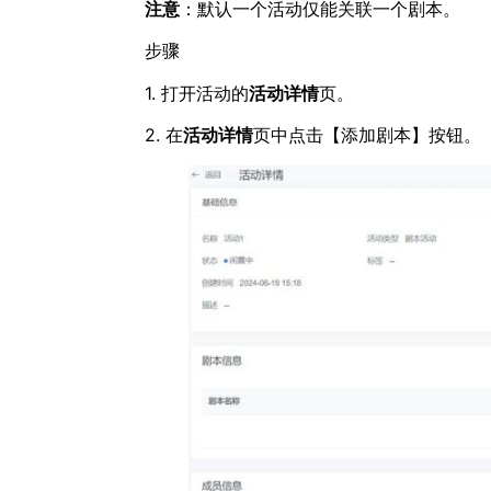
注意
：默认一个活动仅能关联一个剧本。
步骤
1. 打开活动的
活动详情
页。
2. 在
活动详情
页中点击【添加剧本】按钮。