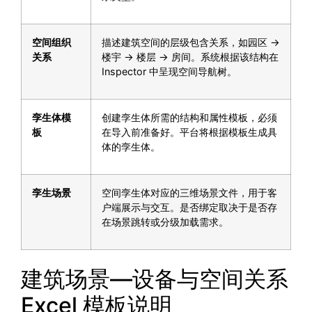
空间组织
描述建筑空间的层级包含关系，如园区 →
关系
楼宇 → 楼层 → 房间。系统根据该结构在
Inspector 中呈现空间导航树。
孪生体模
创建孪生体所需的结构和属性模板，必须
板
在导入前准备好。平台将根据模板生成具
体的孪生体。
孪生场景
空间孪生体对应的三维场景文件，用于客
户端展示与交互。是否绑定取决于是否存
在场景跳转或分级加载需求。
建筑场景—设备与空间关系
Excel 模板说明