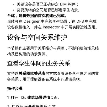
关键设备是否已正确绑定 BIM 构件；
需要跳转的空间是否已绑定孪生场景。
至此，建筑数据的首次构建已完成。
后续可在 Designer 中完善孪生场景，在 DFS 中完成
设备数据接入，并在 Inspector 中开展实际运维应用。
设备与空间关系维护
本节操作主要用于关系维护与调整，不影响建筑场景结
构及已构建的场景资源。
查看孪生体间的业务关系
支持以
关系图
或
关系表
的方式查看设备孪生体之间的业
务关系，用于理解设备在系统中的逻辑关联。
操作步骤
1. 打开目标
建筑场景详情
页面。
2. 切换至
设备业务关系
页签。