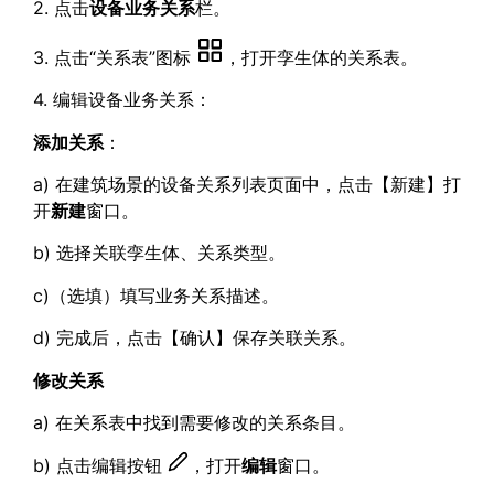
2. 点击
设备业务关系
栏。
3. 点击“关系表”图标
，打开孪生体的关系表。
4. 编辑设备业务关系：
添加关系
：
a) 在建筑场景的设备关系列表页面中，点击【新建】打
开
新建
窗口。
b) 选择关联孪生体、关系类型。
c)（选填）填写业务关系描述。
d) 完成后，点击【确认】保存关联关系。
修改关系
a)
在关系表中找到需要修改的关系条目。
b)
点击编辑按钮
，打开
编辑
窗口。