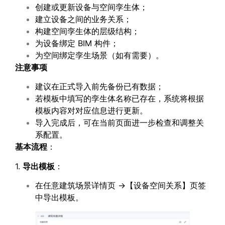
创建或更新设备与空间孪生体；
建立设备之间的业务关系；
构建空间孪生体的层级结构；
为设备绑定 BIM 构件；
为空间绑定孪生场景（如有需要）。
注意事项
建议在正式导入前先备份已有数据；
若模板中填写的孪生体名称已存在，系统将根据
模板内容对对应信息进行更新。
导入完成后，可在当前页面进一步检查和调整关
系配置。
基本流程
：
1.
导出模板
：
在任意建筑场景详情页 →【设备空间关系】页签
中导出模板。