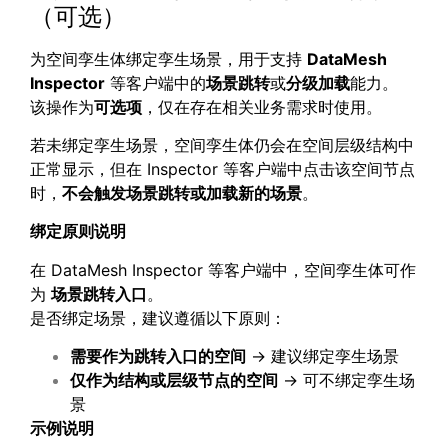
（可选）
为空间孪生体绑定孪生场景，用于支持
DataMesh
Inspector
等客户端中的
场景跳转
或
分级加载
能力。
该操作为
可选项
，仅在存在相关业务需求时使用。
若未绑定孪生场景，空间孪生体仍会在空间层级结构中
正常显示，但在 Inspector 等客户端中点击该空间节点
时，
不会触发场景跳转或加载新的场景
。
绑定原则说明
在 DataMesh Inspector 等客户端中，空间孪生体可作
为
场景跳转入口
。
是否绑定场景，建议遵循以下原则：
需要作为跳转入口的空间
→ 建议绑定孪生场景
仅作为结构或层级节点的空间
→ 可不绑定孪生场
景
示例说明