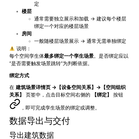
定
楼层
通常需要独立展示和加载 → 建议每个楼层
绑定一个对应的楼层场景
房间
一般随楼层场景展示 → 通常无需单独绑定
说明：
每个空间孪生体
最多绑定一个孪生场景
。是否绑定应以
“是否需要触发场景跳转”为判断依据。
绑定方式
在
建筑场景详情页
→
【设备空间关系】
→
【空间组织
关系】
页签中，点击目标空间右侧的
【绑定】
按钮
，即可完成孪生场景的绑定或调整。
数据导出与交付
导出建筑数据