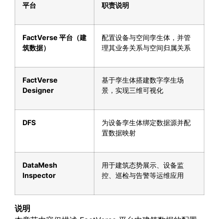
平台
职责说明
FactVerse
平台（建
配置设备与空间孪生体，并管
筑数据）
理其业务关系与空间归属关系
FactVerse
基于孪生体搭建数字孪生场
Designer
景，实现三维可视化
DFS
为设备孪生体绑定数据源并配
置数据映射
DataMesh
用于建筑态势展示、设备监
Inspector
控、巡检与告警等运维应用
说明