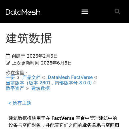
建筑数据
创建于
2026年2月6日
上次更新时间
2026年6月8日
你在这里：
主要
产品文档
DataMesh FactVerse
当前版本（版本 2601，内部版本号 8.0.0)
数字资产
建筑数据
< 所有主题
建筑数据模块用于在
FactVerse
平台
中管理建筑中的
设备与空间对象，并配置它们之间的
业务关系
与
空间归