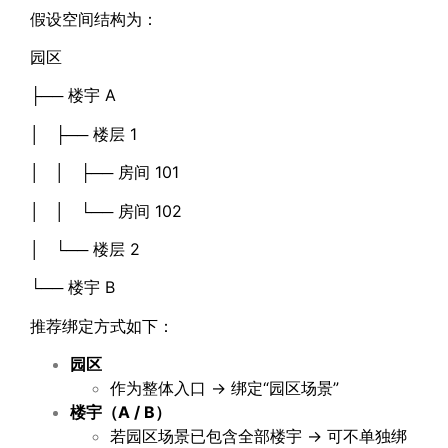
假设空间结构为：
园区
├── 楼宇 A
│ ├── 楼层 1
│ │ ├── 房间 101
│ │ └── 房间 102
│ └── 楼层 2
└── 楼宇 B
推荐绑定方式如下：
园区
作为整体入口 → 绑定“园区场景”
楼宇（
A / B
）
若园区场景已包含全部楼宇 → 可不单独绑