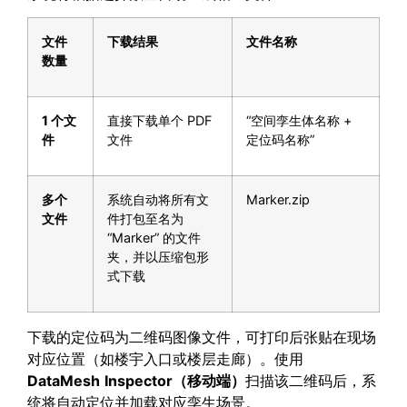
文件
下载结果
文件名称
数量
1
个文
直接下载单个 PDF
“空间孪生体名称 +
件
文件
定位码名称”
多个
系统自动将所有文
Marker.zip
文件
件打包至名为
“Marker” 的文件
夹，并以压缩包形
式下载
下载的定位码为二维码图像文件，可打印后张贴在现场
对应位置（如楼宇入口或楼层走廊）。使用
DataMesh
Inspector
（移动端）
扫描该二维码后，系
统将自动定位并加载对应孪生场景。