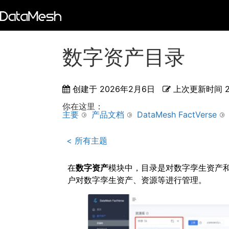
数字资产目录
创建于
2026年2月6日
上次更新时间
你在这里：
主要
产品文档
DataMesh FactVerse
< 所有主题
在
数字资产
模块中，目录是对数字孪生资产
户对数字孪生资产、资源等进行管理。