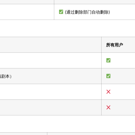
(通过删除部门自动删除)
所有用户
辑剧本）