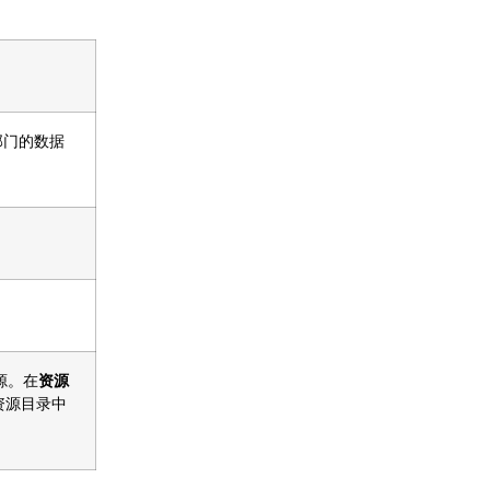
部门的数据
资源。在
资源
 资源目录中