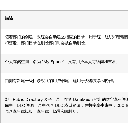
描述
随着部门的创建，系统会自动建立相应的目录，用于统一组织和管理
和资源。部门目录在删除部门时会被自动删除。
个人存储空间，名为 “My Space”，只有用户本人可访问和查看。
由拥有新建一级目录权限的用户创建，适用于资源共享和协作。
即：Public Directory 及子目录，存放 DataMesh 推出的数字孪生
库
中，DLC 资源目录中包含 DLC 模型资源；在
数字孪生库
中，DLC
包含孪生体模板、孪生体、场景和属性组。