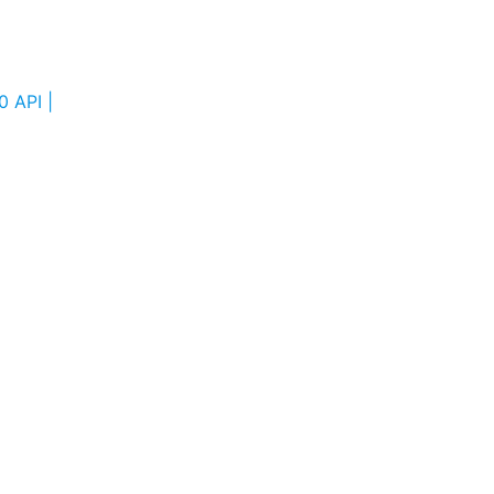
 API |