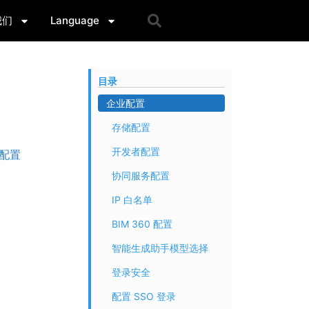
我们
Language
目录
企业配置
存储配置
开发者配置
配置
协同服务配置
IP 白名单
BIM 360 配置
智能生成助手模型选择
登录安全
配置 SSO 登录