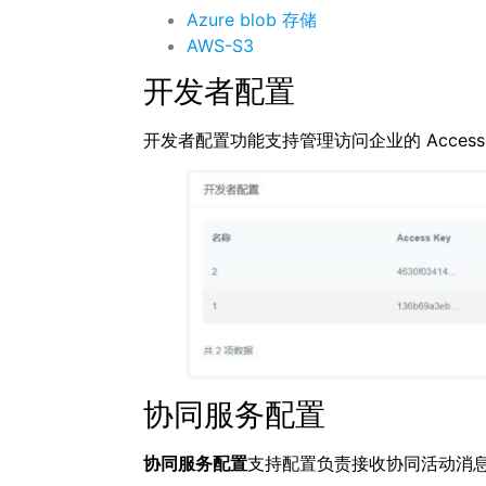
Azure blob 存储
AWS-S3
开发者配置
开发者配置功能支持管理访问企业的 Access K
协同服务配置
协同服务配置
支持配置负责接收协同活动消息的