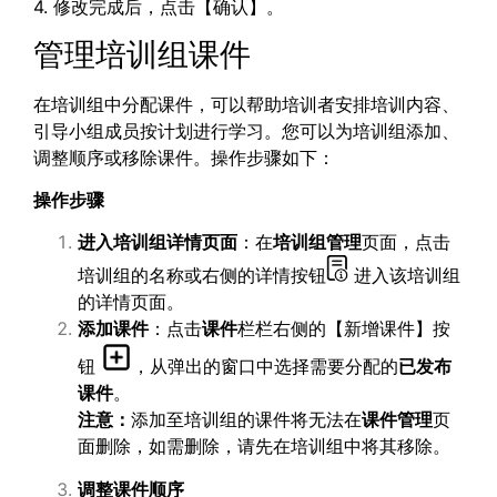
4. 修改完成后，点击【确认】。
管理培训组课件
在培训组中分配课件，可以帮助培训者安排培训内容、
引导小组成员按计划进行学习。您可以为培训组添加、
调整顺序或移除课件。操作步骤如下：
操作步骤
进入培训组详情页面
：在
培训组管理
页面，点击
培训组的名称或右侧的详情按钮
进入该培训组
的详情页面。
添加课件
：点击
课件
栏栏右侧的【新增课件】按
钮
，从弹出的窗口中选择需要分配的
已发布
课件
。
注意：
添加至培训组的课件将无法在
课件管理
页
面删除，如需删除，请先在培训组中将其移除。
调整课件顺序