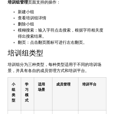
培训组管理
页面支持的操作：
新建小组
查看培训组详情
删除小组
模糊搜索：输入字符点击搜索，根据字符相关度
得出搜索结果。
翻页：点击翻页图标可进行左右翻页。
培训组类型
培训组分为三种类型，每种类型适用于不同的培训场
景，并具有各自的成员管理方式和培训平台。
小
学
适用
成员管理
培训平台
组
习
场景
类
模
型
式