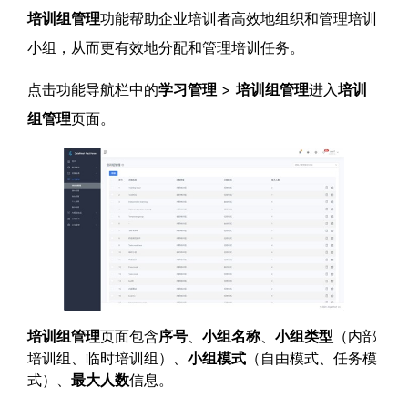
培训组管理
功能帮助企业培训者高效地组织和管理培训
小组，从而更有效地分配和管理培训任务。
点击功能导航栏中的
学习管理
>
培训组管理
进入
培训
组管理
页面。
培训组管理
页面包含
序号
、
小组名称
、
小组类型
（内部
培训组、临时培训组）、
小组模式
（自由模式、任务模
式）、
最大人数
信息。