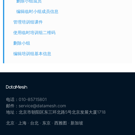
删除小组成员
编辑临时小组成员信息
管理培训组课件
使用临时培训组二维码
删除小组
编辑培训组基本信息
电话：010-85715801
邮件：service@datamesh.com
地址：北京市朝阳区东三环北路5号北京发展大厦1718
北京 · 上海 · 台北 · 东京 · 西雅图 · 新加坡