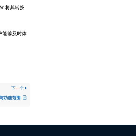
er 将其转换
用户能够及时体
下一个
与功能范围