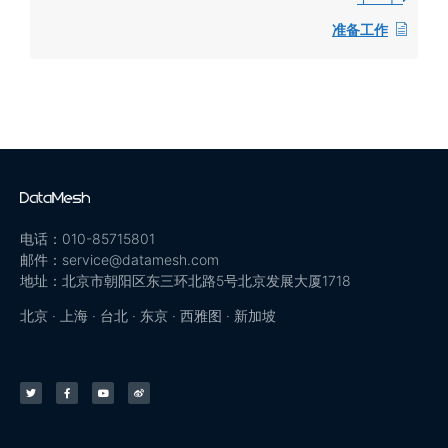
准备工作
电话：010-85715801
邮件：service@datamesh.com
地址：北京市朝阳区东三环北路5号北京发展大厦1718
北京 · 上海 · 台北 · 东京 · 西雅图 · 新加坡