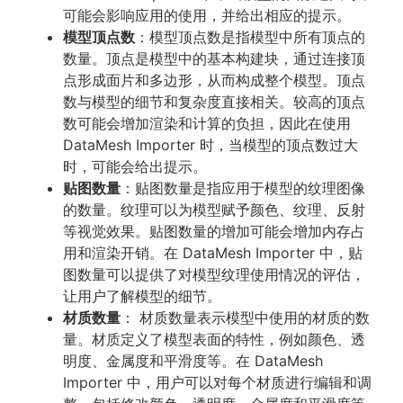
可能会影响应用的使用，并给出相应的提示。
模型顶点数
：模型顶点数是指模型中所有顶点的
数量。顶点是模型中的基本构建块，通过连接顶
点形成面片和多边形，从而构成整个模型。顶点
数与模型的细节和复杂度直接相关。较高的顶点
数可能会增加渲染和计算的负担，因此在使用
DataMesh Importer 时，当模型的顶点数过大
时，可能会给出提示。
贴图数量
：贴图数量是指应用于模型的纹理图像
的数量。纹理可以为模型赋予颜色、纹理、反射
等视觉效果。贴图数量的增加可能会增加内存占
用和渲染开销。在 DataMesh Importer 中，贴
图数量可以提供了对模型纹理使用情况的评估，
让用户了解模型的细节。
材质数量
： 材质数量表示模型中使用的材质的数
量。材质定义了模型表面的特性，例如颜色、透
明度、金属度和平滑度等。在 DataMesh
Importer 中，用户可以对每个材质进行编辑和调