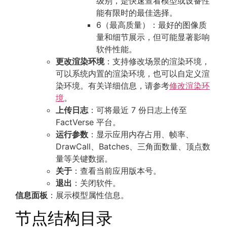
级别，是快速查看模型或设备性
能有限时的最佳选择。
6（最高质量）：最好的图像质
量和细节展示，但可能显著影响
软件性能。
更改渲染环境
：支持修改场景的渲染环境，
可以系统内置的渲染环境，也可以自定义渲
染环境。有关详细信息，请参考
修改渲染环
境
。
上传日志
：可将最近 7 份日志上传至
FactVerse 平台。
运行参数
：显示应用内存占用、帧率、
DrawCall、Batches、三角面数量、顶点数
量等关键数据。
关于
：查看当前应用版本号。
退出
：关闭软件。
信息面板
：展示模型属性信息。
节点结构目录