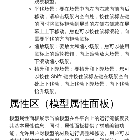
观察模型。
平移场景：要在场景中向左向右或向前向后
移动，请单击场景内空白处，按住鼠标左键
的同时将鼠标拖动到屏幕的左侧右侧或在屏
幕上上下移动。您也可以按住鼠标滚轮，向
需要平移的方向拖动鼠标。
缩放场景：要放大和缩小场景，您可以使用
鼠标上的滚轮按钮，向上滚动放大场景，向
下滚动缩小场景。
抬升和下降场景：要抬升和下降场景，您可
以按住 Shift 键并按住鼠标左键在场景空白
处上下移动，向上移动下降场景，向下移动
抬升场景。
属性区（模型属性面板）
模型属性面板展示当前模型在各平台上的运行流畅度及
其基本属性信息。同时，属性面板提供了材质编辑功
能，允许用户对模型的材质进行调整和修改。用户可以