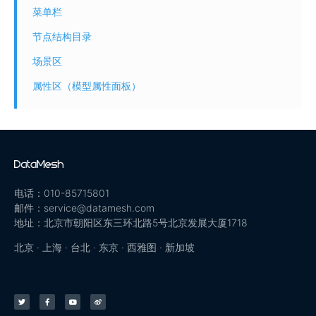
菜单栏
节点结构目录
场景区
属性区（模型属性面板）
电话：010-85715801
邮件：service@datamesh.com
地址：北京市朝阳区东三环北路5号北京发展大厦1718
北京 · 上海 · 台北 · 东京 · 西雅图 · 新加坡