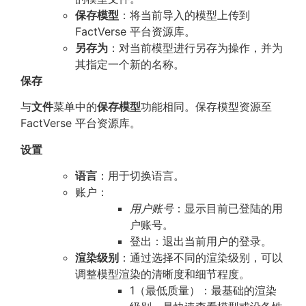
保存模型
：将当前导入的模型上传到
FactVerse 平台资源库。
另存为
：对当前模型进行另存为操作，并为
其指定一个新的名称。
保存
与
文件
菜单中的
保存模型
功能相同。保存模型资源至
FactVerse 平台资源库。
设置
语言
：用于切换语言。
账户：
用户账号
：显示目前已登陆的用
户账号。
登出：退出当前用户的登录。
渲染级别
：通过选择不同的渲染级别，可以
调整模型渲染的清晰度和细节程度。
1（最低质量）：最基础的渲染