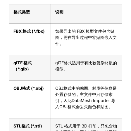
格式类型
说明
FBX
格式
(*.fbx)
如果导出的 FBX 模型文件包含贴
图，需在导出过程中将贴图嵌入文
件。
glTF
格式
glTF格式适用于有比较复杂材质的
（
*.glb
）
模型。
OBJ
格式
(*.obj)
OBJ格式中的贴图、材质等信息是
外置存储的，主文件中只存储索
引，因此DataMesh Importer 导
入OBJ格式会丢失颜色和贴图。
STL
格式
(*.stl)
STL 格式用于 3D 打印，只包含物