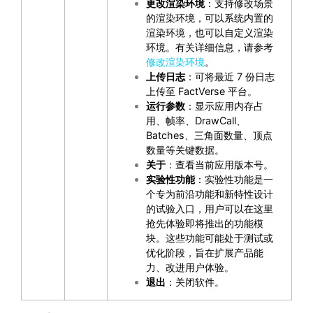
更改渲染环境
：支持修改场景
的渲染环境，可以系统内置的
渲染环境，也可以自定义渲染
环境。有关详细信息，请参考
修改渲染环境
。
上传日志
：可将最近 7 份日志
上传至 FactVerse 平台。
运行参数
：显示应用内存占
用、帧率、DrawCall、
Batches、三角面数量、顶点
数量等关键数据。
关于
：查看当前应用版本号。
实验性功能
：实验性功能是一
个专为前沿功能和新特性设计
的试验入口，用户可以在这里
抢先体验即将推出的功能模
块。这些功能可能处于测试或
优化阶段，旨在扩展产品能
力、改进用户体验。
退出
：关闭软件。