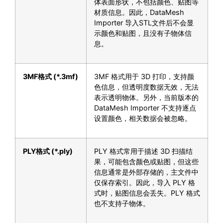
体表面形状，不包括颜色、贴图等
材质信息。因此，DataMesh
Importer 导入STL文件后不会显
示颜色和贴图，且没有子物体信
息。
3MF
格式
(*.3mf)
3MF 格式用于 3D 打印，支持颜
色信息，但透明度数据无效，无法
表示透明物体。另外，当前版本的
DataMesh Importer 不支持逐点
设置颜色，相关数据会被忽略。
PLY
格式
(*.ply)
PLY 格式常用于描述 3D 扫描结
果，可能包含颜色或贴图，但这些
信息通常是外部存储的，主文件中
仅保存索引。因此，导入 PLY 格
式时，贴图信息会丢失。PLY 格式
也不支持子物体。