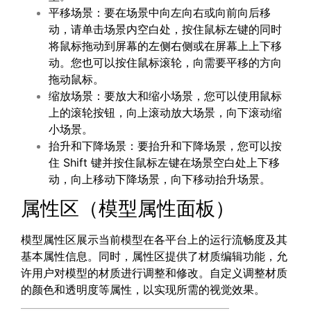
平移场景：要在场景中向左向右或向前向后移
动，请单击场景内空白处，按住鼠标左键的同时
将鼠标拖动到屏幕的左侧右侧或在屏幕上上下移
动。您也可以按住鼠标滚轮，向需要平移的方向
拖动鼠标。
缩放场景：要放大和缩小场景，您可以使用鼠标
上的滚轮按钮，向上滚动放大场景，向下滚动缩
小场景。
抬升和下降场景：要抬升和下降场景，您可以按
住 Shift 键并按住鼠标左键在场景空白处上下移
动，向上移动下降场景，向下移动抬升场景。
属性区（模型属性面板）
模型属性区展示当前模型在各平台上的运行流畅度及其
基本属性信息。同时，属性区提供了材质编辑功能，允
许用户对模型的材质进行调整和修改。自定义调整材质
的颜色和透明度等属性，以实现所需的视觉效果。