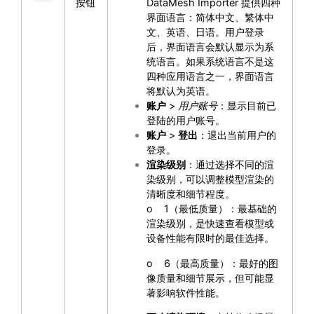
按钮
DataMesh Importer 提供四种
界面语言：简体中文、繁体中
文、英语、日语。用户登录
后，界面语言会默认显示为系
统语言。如果系统语言不是这
四种应用语言之一，界面语言
将默认为英语。
账户
>
用户账号
：显示目前已
登陆的用户账号。
账户
>
登出
：退出当前用户的
登录。
渲染级别
：通过选择不同的渲
染级别，可以调整模型渲染的
清晰度和细节程度。
o 1（最低质量）：最基础的
渲染级别，是快速查看模型或
设备性能有限时的最佳选择。
o 6（最高质量）：最好的图
像质量和细节展示，但可能显
著影响软件性能。