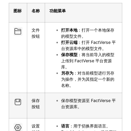
图标
名称
功能菜单
文件
打开本地
：打开一个本地保存
按钮
的模型文件。
打开云端
：打开 FactVerse 平
台资源库中的模型文件。
保存模型
：将当前导入的模型
上传到 FactVerse 平台资源
库。
另存为
：对当前模型进行另存
为操作，并为其指定一个新的
名称。
保存
保存模型资源至 FactVerse 平
按钮
台资源库。
设置
语言
：用于切换界面语言。