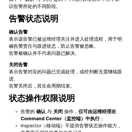
识告警所处的不同阶段。
告警状态说明
确认告警
表示该告警已被运维经理关注并进入处理流程，用于明
确告警责任与跟进状态，防止告警被忽略。
告警被确认并不代表问题已解决。
关闭告警
表示告警对应的问题已完成处理，或经判断无需继续跟
进。
告警关闭后，其生命周期结束。
状态操作权限说明
告警的
确认
与
关闭
操作，
仅可由运维经理在
Command Center
（监控端）中执行
；
Inspector（移动端）不提供告警状态操作能力，