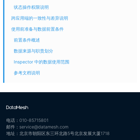
状态操作权限说明
跨应用端的一致性与差异说明
使用前准备与数据前置条件
前置条件概述
数据来源与职责划分
Inspector 中的数据使用范围
参考文档说明
电话：010-85715801
邮件：service@datamesh.com
地址：北京市朝阳区东三环北路5号北京发展大厦1718