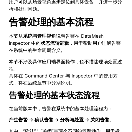
用户可以从场景视角逐步定位到具体设备，并进一步分
析和处理问题。
告警处理的基本流程
本节从
系统与管理视角
说明告警在 DataMesh
Inspector 中的
状态流转逻辑
，用于帮助用户理解告警
在系统中的生命周期含义。
本节不涉及具体应用端界面操作，也不描述现场处置过
程。
具体在 Command Center 与 Inspector 中的使用方
式，将在后续章节中分别说明。
告警处理的基本状态流程
在当前版本中，告警在系统中的基本处理流程为：
产生告警
→
确认告警
→
分析与处置
→
关闭告警
。
其中，“确认”与“关闭”是两个不同的管理动作，用于标