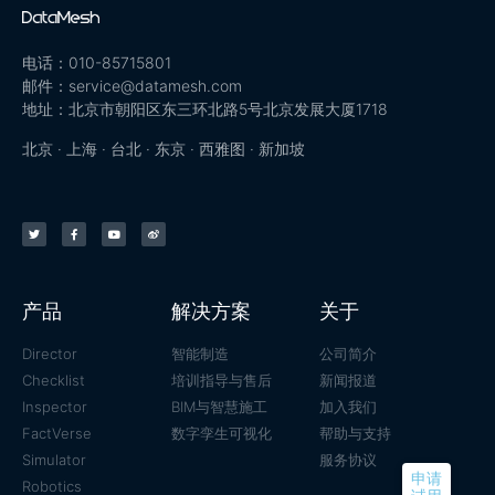
电话：010-85715801
邮件：service@datamesh.com
地址：北京市朝阳区东三环北路5号北京发展大厦1718
北京 · 上海 · 台北 · 东京 · 西雅图 · 新加坡
产品
解决方案
关于
Director
智能制造
公司简介
Checklist
培训指导与售后
新闻报道
Inspector
BIM与智慧施工
加入我们
FactVerse
数字孪生可视化
帮助与支持
Simulator
服务协议
申请
Robotics