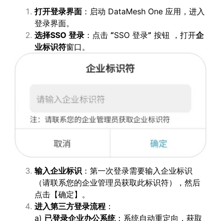
打开登录界面
：启动 DataMesh One 应用，进入
登录界面。
选择
SSO
登录
：点击
“
SSO 登录
”
按钮 ，打开
企
业标识符
窗口。
输入企业标识
：第一次登录需要输入企业标识
（请联系您的企业管理员获取此标识符），然后
点击【确定】。
进入第三方登录流程
：
a)
已登录企业办公系统
：系统自动重定向，获取