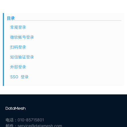
目录
常规登录
微软账号登录
扫码登录
短信验证登录
外部登录
SSO 登录
电话：010-85715801
邮件：service@datamesh.com