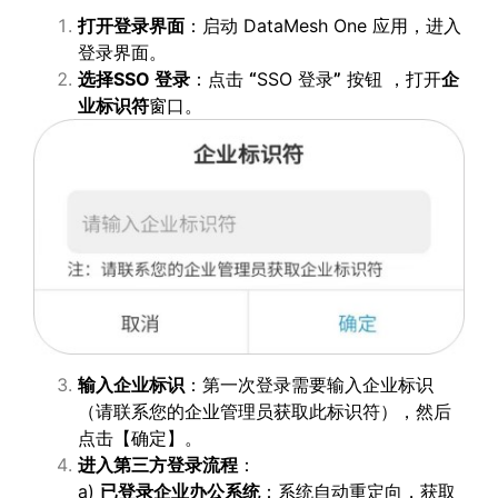
打开登录界面
：启动 DataMesh One 应用，进入
登录界面。
选择
SSO
登录
：点击
“
SSO 登录
”
按钮 ，打开
企
业标识符
窗口。
输入企业标识
：第一次登录需要输入企业标识
（请联系您的企业管理员获取此标识符），然后
点击【确定】。
进入第三方登录流程
：
a)
已登录企业办公系统
：系统自动重定向，获取