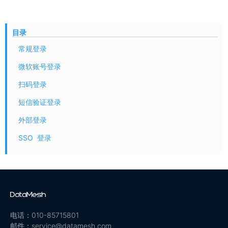
目录
常规登录
微软账号登录
扫码登录
短信验证登录
外部登录
SSO 登录
电话：010-85715801
邮件：service@datamesh.com