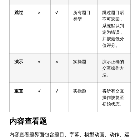
跳过
×
√
所有题目
跳过题目后
类型
不可返回，
系统默认判
定为错误，
并按最低分
值评分。
演示
√
×
实操题
演示正确的
交互操作方
法。
重置
√
√
实操题
将所有交互
操作恢复至
初始状态。
内容查看题
内容查看题界面包含题目、字幕、模型动画、动作、运