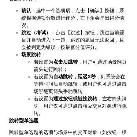
确认
：选中一个选项后，点击【确认】按钮，系
统根据选项分数进行评分，右下角会弹出得分情
况。
跳过（考试）
：点击【跳过】按钮，跳过当前题
目并自动进入下一题。跳过的题目无法返回，且
会被判定为错误，按最低分值评分。
场景跳转
：
若设置为
点击后跳转
，用户可通过场景翻页
箭头进行跳转；
若设置为
自动跳转，延迟
X
秒
，则系统会在
等待时间后自动跳转，或用户也可通过点击
场景翻页箭头手动跳转；
若设置为
通过按钮或链接跳转
，左右箭头消
失，用户仅可通过点击相应交互对象进行跳
转。
跳转型单选题
跳转型单选题的选项与场景中的交互对象（如按钮、模