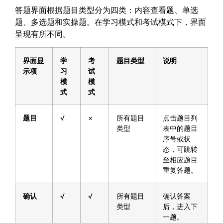
答题界面根据题目类型分为四类：内容查看题、单选
题、多选题和实操题。在学习模式和考试模式下，界面
呈现有所不同。
界面显
学
考
题目类型
说明
示项
习
试
模
模
式
式
题目
√
×
所有题目
点击题目列
类型
表中的题目
序号或状
态，可跳转
至相应题目
重复答题。
确认
√
√
所有题目
确认答案
类型
后，进入下
一题。