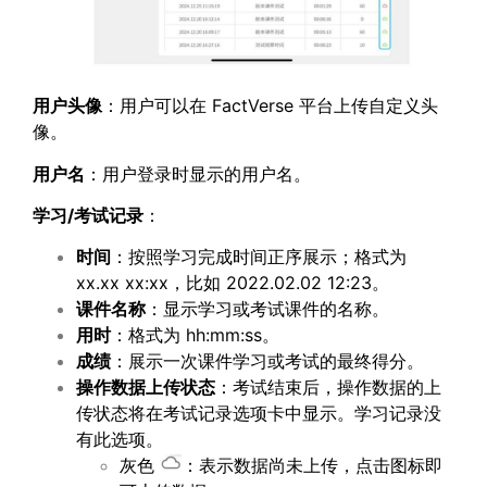
用户头像
：用户可以在 FactVerse 平台上传自定义头
像。
用户名
：用户登录时显示的用户名。
学习
/
考试记录
：
时间
：按照学习完成时间正序展示；格式为
xx.xx xx:xx，比如 2022.02.02 12:23。
课件
名称
：显示学习或考试课件的名称。
用时
：格式为 hh:mm:ss。
成绩
：展示一次课件学习或考试的最终得分。
操作数据上传状态
：考试结束后，操作数据的上
传状态将在考试记录选项卡中显示。学习记录没
有此选项。
灰色
：表示数据尚未上传，点击图标即