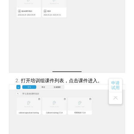
打开培训组课件列表，点击课件进入。
申请
试用