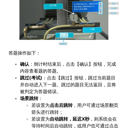
答题操作如下：
确认
：倒计时结束后，点击【确认】按钮，完成
内容查看题的答题。
跳过(考试)
：点击【跳过】按钮，跳过当前题目
并自动进入下一题。跳过的题目无法返回，且将
被判定为答题错误。
场景跳转
：
若设置为
点击后跳转
，用户可通过场景翻页
箭头进行跳转；
若设置为
自动跳转，延迟
X
秒
，则系统会在
等待时间后自动跳转，或用户也可通过点击