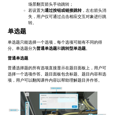
场景翻页箭头手动跳转；
若设置为
通过按钮或链接跳转
，左右箭头消
失，用户仅可通过点击相应交互对象进行跳
转。
单选题
单选题只能选择一个选项，每个选项可能有不同的得
分。单选题分为
普通单选题
和
跳转型单选题
。
普通单选题
普通选择题的所有选项直接显示在题目面板上，用户可
选择一个选项作答。题目面板包含标题、题目内容和选
项，用户可以翻阅课件内容以帮助理解题目并作答。