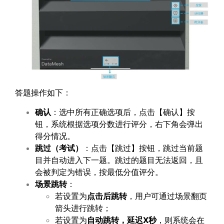
答题操作如下：
确认
：选中所有正确选项后，点击【确认】按
钮，系统根据选项分数进行评分，右下角会弹出
得分情况。
跳过（考试）
：点击【跳过】按钮，跳过当前题
目并自动进入下一题。跳过的题目无法返回，且
会被判定为错误，按最低分值评分。
场景跳转
：
若设置为
点击后跳转
，用户可通过场景翻页
箭头进行跳转；
若设置为
自动跳转，延迟
X
秒
，则系统会在