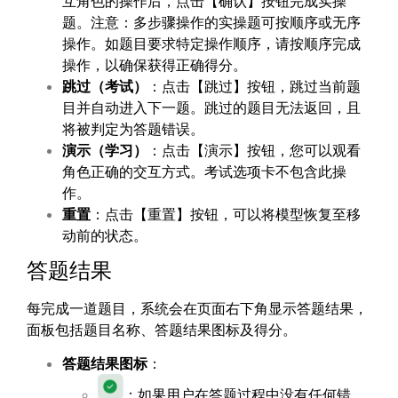
互角色的操作后，点击【确认】按钮完成实操
题。注意：多步骤操作的实操题可按顺序或无序
操作。如题目要求特定操作顺序，请按顺序完成
操作，以确保获得正确得分。
跳过（考试）
：点击【跳过】按钮，跳过当前题
目并自动进入下一题。跳过的题目无法返回，且
将被判定为答题错误。
演示（学习）
：点击【演示】按钮，您可以观看
角色正确的交互方式。考试选项卡不包含此操
作。
重置
：点击【重置】按钮，可以将模型恢复至移
动前的状态。
答题结果
每完成一道题目，系统会在页面右下角显示答题结果，
面板包括题目名称、答题结果图标及得分。
答题结果图标
：
：如果用户在答题过程中没有任何错