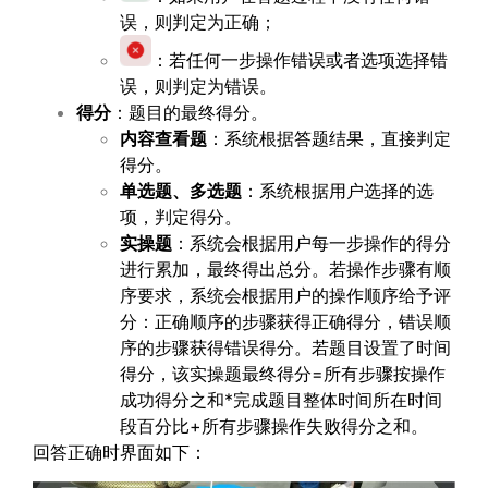
误，则判定为正确；
：若任何一步操作错误或者选项选择错
误，则判定为错误。
得分
：题目的最终得分。
内容查看题
：系统根据答题结果，直接判定
得分。
单选题、多选题
：系统根据用户选择的选
项，判定得分。
实操题
：系统会根据用户每一步操作的得分
进行累加，最终得出总分。若操作步骤有顺
序要求，系统会根据用户的操作顺序给予评
分：正确顺序的步骤获得正确得分，错误顺
序的步骤获得错误得分。若题目设置了时间
得分，该实操题最终得分=所有步骤按操作
成功得分之和*完成题目整体时间所在时间
段百分比+所有步骤操作失败得分之和。
回答正确时界面如下：