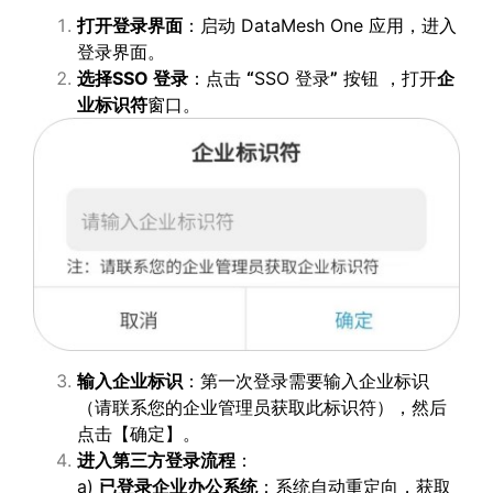
打开登录界面
：启动 DataMesh One 应用，进入
登录界面。
选择
SSO
登录
：点击
“
SSO 登录
”
按钮 ，打开
企
业标识符
窗口。
输入企业标识
：第一次登录需要输入企业标识
（请联系您的企业管理员获取此标识符），然后
点击【确定】。
进入第三方登录流程
：
a)
已登录企业办公系统
：系统自动重定向，获取