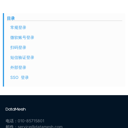
目录
常规登录
微软账号登录
扫码登录
短信验证登录
外部登录
SSO 登录
电话：010-85715801
邮件：service@datamesh.com