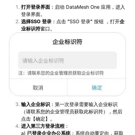
打开登录界面
：启动 DataMesh One 应用，进入
登录界面。
选择
SSO
登录
：点击
“
SSO 登录
”
按钮 ，打开
企
业标识符
窗口。
输入企业标识
：第一次登录需要输入企业标识
（请联系您的企业管理员获取此标识符），然后
点击【确定】。
进入第三方登录流程
：
a)
已登录企业办公系统
：系统自动重定向，获取