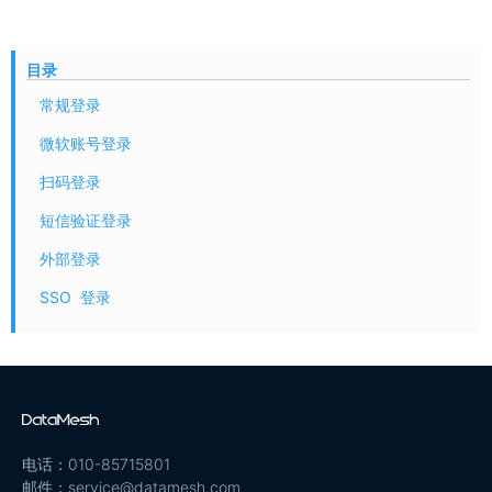
目录
常规登录
微软账号登录
扫码登录
短信验证登录
外部登录
SSO 登录
电话：010-85715801
邮件：service@datamesh.com