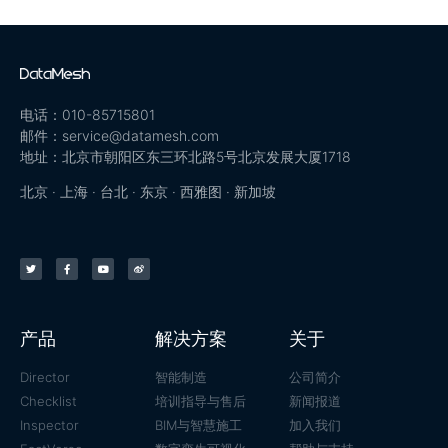
电话：010-85715801
邮件：service@datamesh.com
地址：北京市朝阳区东三环北路5号北京发展大厦1718
北京 · 上海 · 台北 · 东京 · 西雅图 · 新加坡
产品
解决方案
关于
Director
智能制造
公司简介
Checklist
培训指导与售后
新闻报道
Inspector
BIM与智慧施工
加入我们