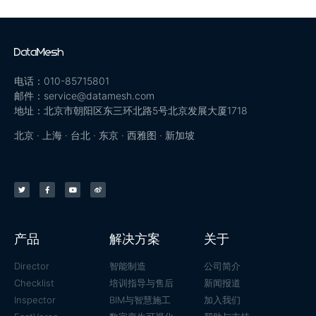
电话：010-85715801
邮件：service@datamesh.com
地址：北京市朝阳区东三环北路5号北京发展大厦1718
北京 · 上海 · 台北 · 东京 · 西雅图 · 新加坡
产品
解决方案
关于
Director
智能制造
公司简介
Checklist
培训指导与售后
新闻报道
Inspector
BIM与智慧施工
加入我们