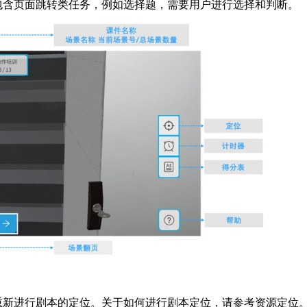
包含页面跳转类任务，例如选择题，需要用户进行选择和判断。
重新进行剧本的定位。关于如何进行剧本定位，请参考
资源定位