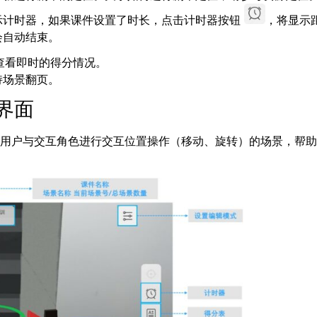
示计时器，如果课件设置了时长，点击计时器按钮
，将显示
会自动结束。
查看即时的得分情况。
持场景翻页。
界面
要用户与交互角色进行交互位置操作（移动、旋转）的场景，帮