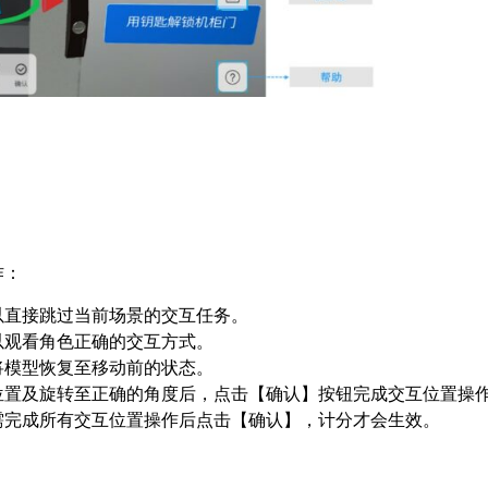
作：
以直接跳过当前场景的交互任务。
以观看角色正确的交互方式。
将模型恢复至移动前的状态。
位置及旋转至正确的角度后，点击【确认】按钮完成交互位置操
需完成所有交互位置操作后点击【确认】，计分才会生效。