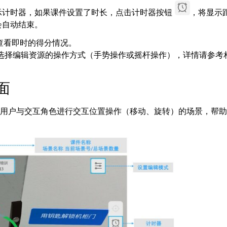
示计时器，如果课件设置了时长，点击计时器按钮
，将显示
会自动结束。
查看即时的得分情况。
以选择编辑资源的操作方式（手势操作或摇杆操作），详情请参考
面
要用户与交互角色进行交互位置操作（移动、旋转）的场景，帮