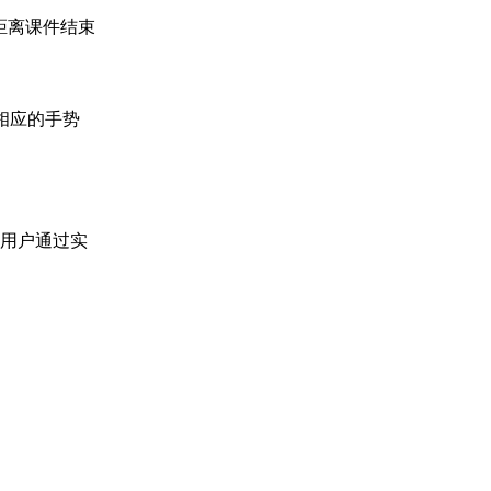
距离课件结束
相应的
手势
助用户通过实