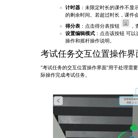
计时器
：未限定时长的课件不显
的剩余时间。若超过时长，课件
得分表
：点击得分表按钮
，
设置编辑模式
：点击该按钮 可
操作
和
摇杆操作
说明。
考试任务交互位置操作界
“考试任务的交互位置操作界面”用于处理需
际操作完成考试任务。