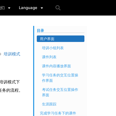
我们
Language
目录
用户界面
培训小组列表
培训模式
课件列表
课件内容播放界面
学习任务的交互位置操
作界面
用培训模式下
考试任务交互位置操作
试任务的流程。
界面
生涯跟踪
完成学习任务下的课件