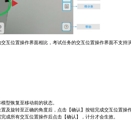
的交互位置操作界面相比，考试任务的交互位置操作界面不支持
将模型恢复至移动前的状态。
位置及旋转至正确的角度后，点击【确认】按钮完成交互位置操
需完成所有交互位置操作后点击【确认】，计分才会生效。