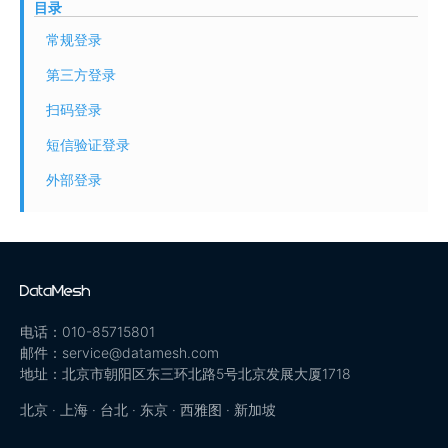
目录
常规登录
第三方登录
扫码登录
短信验证登录
外部登录
电话：010-85715801
邮件：service@datamesh.com
地址：北京市朝阳区东三环北路5号北京发展大厦1718
北京 · 上海 · 台北 · 东京 · 西雅图 · 新加坡