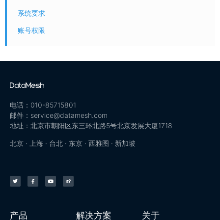
系统要求
账号权限
电话：010-85715801
邮件：service@datamesh.com
地址：北京市朝阳区东三环北路5号北京发展大厦1718
北京 · 上海 · 台北 · 东京 · 西雅图 · 新加坡
产品
解决方案
关于