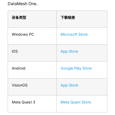
DataMesh One。
设备类型
下载链接
Windows PC
Microsoft Store
iOS
App Store
Android
Google Play Store
VisionOS
App Store
Meta Quest 3
Meta Quest Store