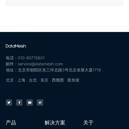
电话：010-85715801
邮件：service@datamesh.com
地址：北京市朝阳区东三环北路5号北京发展大厦1718
北京 · 上海 · 台北 · 东京 · 西雅图 · 新加坡
产品
解决方案
关于