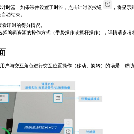
示计时器，如果课件设置了时长，点击计时器按钮
，将显示
会自动结束。
查看即时的得分情况。
以选择编辑资源的操作方式（手势操作或摇杆操作），详情请参考
面
要用户与交互角色进行交互位置操作（移动、旋转）的场景，帮