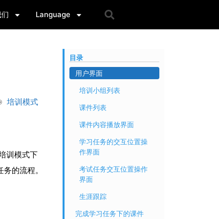
我们
Language
目录
用户界面
培训小组列表
培训模式
课件列表
课件内容播放界面
学习任务的交互位置操
作界面
用培训模式下
考试任务交互位置操作
试任务的流程。
界面
生涯跟踪
完成学习任务下的课件