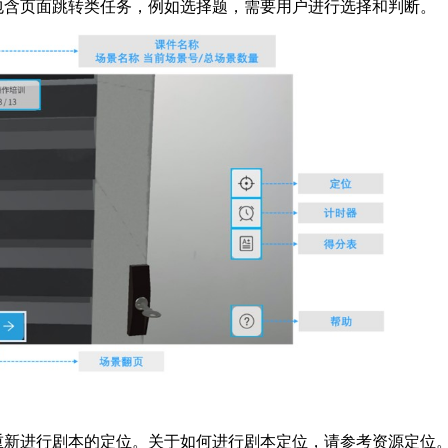
包含页面跳转类任务，例如选择题，需要用户进行选择和判断。
重新进行剧本的定位。关于如何进行剧本定位，请参考
资源定位