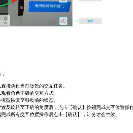
作：
以直接跳过当前场景的交互任务。
以观看角色正确的交互方式。
将模型恢复至移动前的状态。
位置及旋转至正确的角度后，点击【确认】按钮完成交互位置操
需完成所有交互位置操作后点击【确认】，计分才会生效。