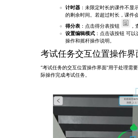
计时器
：未限定时长的课件不显
的剩余时间。若超过时长，课件
得分表
：点击得分表按钮
，
设置编辑模式
：点击该按钮 可
操作
和
摇杆操作
说明。
考试任务交互位置操作界
“考试任务的交互位置操作界面”用于处理需
际操作完成考试任务。