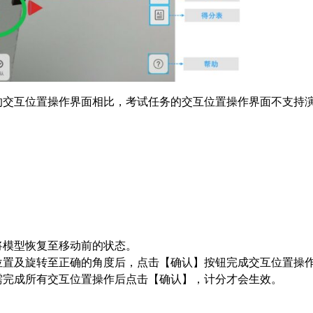
的交互位置操作界面相比，考试任务的交互位置操作界面不支持
将模型恢复至移动前的状态。
位置及旋转至正确的角度后，点击【确认】按钮完成交互位置操
需完成所有交互位置操作后点击【确认】，计分才会生效。