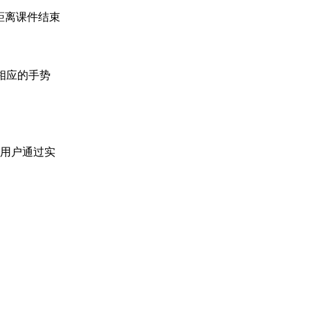
距离课件结束
相应的
手势
助用户通过实