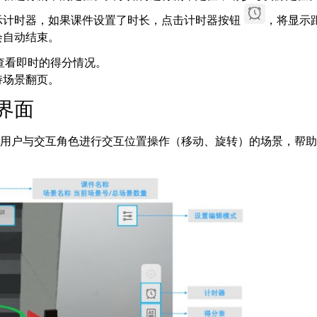
示计时器，如果课件设置了时长，点击计时器按钮
，将显示
会自动结束。
查看即时的得分情况。
持场景翻页。
界面
要用户与交互角色进行交互位置操作（移动、旋转）的场景，帮