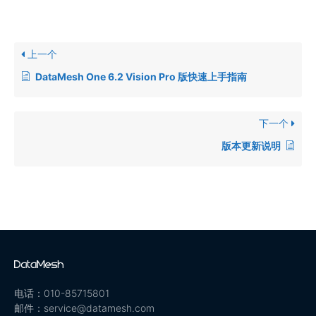
上一个
DataMesh One 6.2 Vision Pro 版快速上手指南
下一个
版本更新说明
电话：010-85715801
邮件：service@datamesh.com