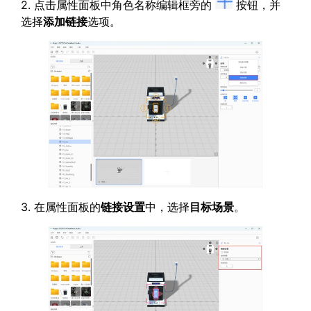
2. 点击属性面板中角色名称编辑框旁的
按钮，并
选择
添加链接
选项。
3. 在属性面板的
链接设置
中，选择
目标场景
。