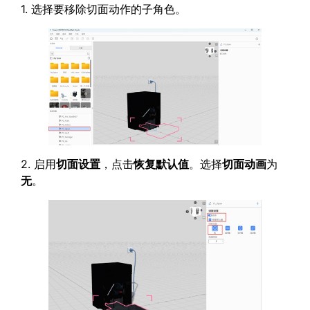
1. 选择要移除切面动作的子角色。
2. 启用
切面设置
，点击
恢复默认值
。选择
切面动画
为
无
。