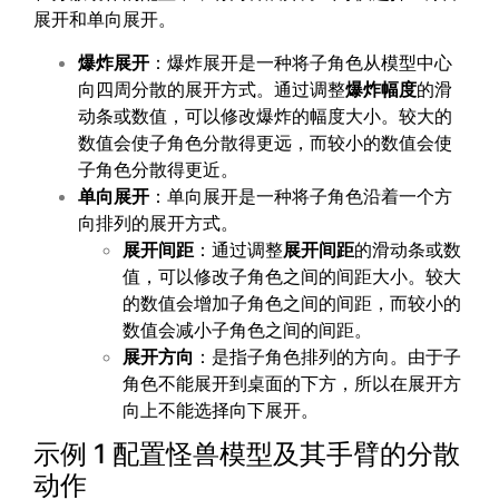
展开和单向展开。
爆炸展开
：爆炸展开是一种将子角色从模型中心
向四周分散的展开方式。通过调整
爆炸幅度
的滑
动条或数值，可以修改爆炸的幅度大小。较大的
数值会使子角色分散得更远，而较小的数值会使
子角色分散得更近。
单向展开
：单向展开是一种将子角色沿着一个方
向排列的展开方式。
展开间距
：通过调整
展开间距
的滑动条或数
值，可以修改子角色之间的间距大小。较大
的数值会增加子角色之间的间距，而较小的
数值会减小子角色之间的间距。
展开方向
：是指子角色排列的方向。由于子
角色不能展开到桌面的下方，所以在展开方
向上不能选择向下展开。
示例 1 配置怪兽模型及其手臂的分散
动作