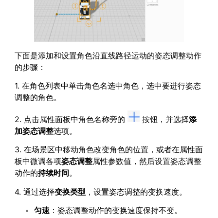
下面是添加和设置角色沿直线路径运动的姿态调整动作
的步骤：
1. 在角色列表中单击角色名选中角色，选中要进行姿态
调整的角色。
2. 点击属性面板中角色名称旁的
按钮，并选择
添
加姿态调整
选项。
3. 在场景区中移动角色改变角色的位置，或者在属性面
板中微调各项
姿态调整
属性参数值，然后设置姿态调整
动作的
持续时间
。
4. 通过选择
变换类型
，设置姿态调整的变换速度。
匀速
：姿态调整动作的变换速度保持不变。