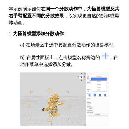
本示例演示如何
在同一个分散动作中，为怪兽模型及其
右手臂配置不同的分散效果
，以实现更自然的拆解或爆
炸动画。
1.
为怪兽模型添加分散动作
：
a) 在场景区中选中要配置分散动作的怪兽模型。
b) 在属性面板上，点击模型名称旁边的
，在
动作菜单中选择
添加分散
。