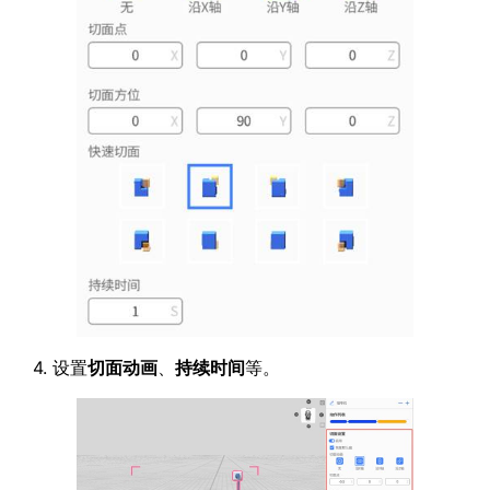
4. 设置
切面动画
、
持续时间
等。