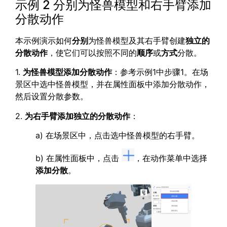
示例 2 分别为怪兽模型和右手臂添加
分散动作
本示例演示如何
分别
为怪兽模型及其右手臂创建
独立的
分散动作
，使它们可以按照不同的
顺序
或
方式
分散。
1.
为怪兽模型添加分散动作
：参考示例1中步骤1。在场
景区中选中怪兽模型，并在属性面板中添加分散动作，
然后设置分散参数。
2.
为右手臂添加独立的分散动作
：
a) 在场景区中，点击选中怪兽模型的右手臂。
b) 在属性面板中，点击
，在动作菜单中选择
添加分散
。