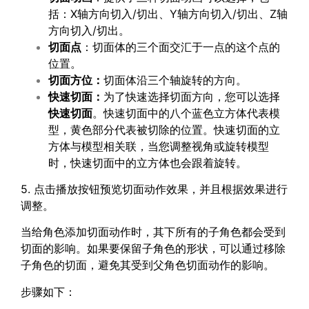
括：X轴方向切入/切出、Y轴方向切入/切出、Z轴
方向切入/切出。
切面点
：切面体的三个面交汇于一点的这个点的
位置。
切面方位：
切面体沿三个轴旋转的方向。
快速切面：
为了快速选择切面方向，您可以选择
快速切面
。快速切面中的八个蓝色立方体代表模
型，黄色部分代表被切除的位置。快速切面的立
方体与模型相关联，当您调整视角或旋转模型
时，快速切面中的立方体也会跟着旋转。
5. 点击播放按钮预览切面动作效果，并且根据效果进行
调整。
当给角色添加切面动作时，其下所有的子角色都会受到
切面的影响。如果要保留子角色的形状，可以通过移除
子角色的切面，避免其受到父角色切面动作的影响。
步骤如下：