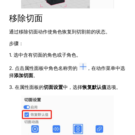
移除切面
通过移除切面动作使角色恢复到切割前的状态。
步骤：
1. 选中含有切面的角色或子角色。
2. 点击属性面板中角色名称旁的
，在动作菜单中选
择
添加切面
。
3. 在属性面板的
切面设置
中，选择
恢复默认值
选项。