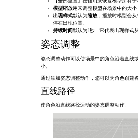
【全部重置】按钮用来恢复模型所有子
模型缩放
用来调整模型在场景中的大小
出现样式
默认为
缩放
，播放时模型会从
停在出现位置。
持续时间
默认为1秒，它代表出现样式
姿态调整
姿态调整动作可以使场景中的角色沿着直线
小。
通过添加姿态调整动作，您可以为角色创建
直线路径
使角色沿直线路径运动的姿态调整动作。