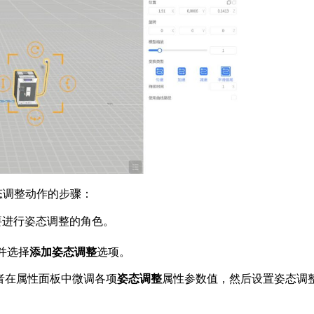
态调整动作的步骤：
要进行姿态调整的角色。
并选择
添加姿态调整
选项。
或者在属性面板中微调各项
姿态调整
属性参数值，然后设置姿态调