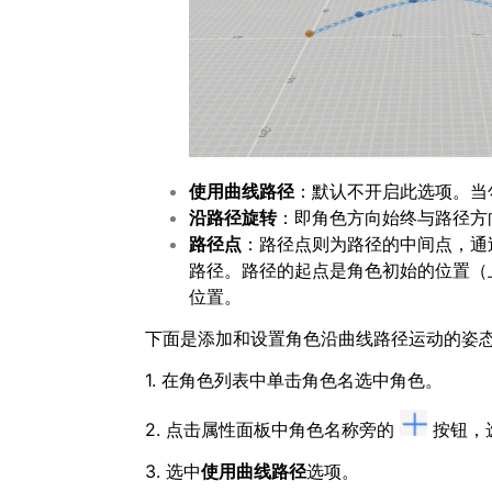
使用曲线路径
：默认不开启此选项。当
沿路径旋转
：即角色方向始终与路径方
路径点
：路径点则为路径的中间点，通
路径。路径的起点是角色初始的位置（
位置。
下面是添加和设置角色沿曲线路径运动的姿
1. 在角色列表中单击角色名选中角色。
2. 点击属性面板中角色名称旁的
按钮，
3. 选中
使用曲线路径
选项。