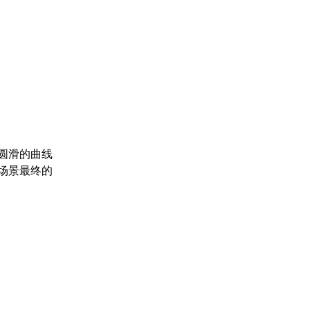
圆滑的曲线
场景最终的