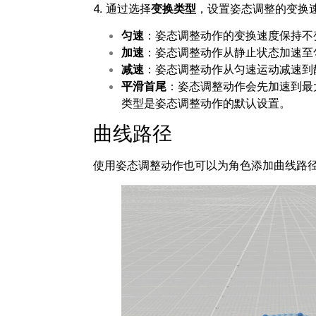
4. 通过选择
变换类型
，设置姿态调整的变换
匀速
：姿态调整动作的变换速度保持不
加速
：姿态调整动作从静止状态加速至
减速
：姿态调整动作从匀速运动减速到
平滑首尾
：姿态调整动作会先加速到最
类型是姿态调整动作的默认设置。
曲线路径
使用姿态调整动作也可以为角色添加曲线路