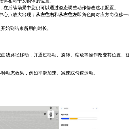
物体相对于父物体的位置。
，在后续场景中您仍可以通过姿态调整动作修改这项配置。
中心点放大出现；
从左往右
和
从右往左
即角色向对应方向位移一
从开始到结束所用的时长。
或曲线路径移动，并通过移动、旋转、缩放等操作改变其位置、
各种动态效果，例如平滑加速、减速或匀速运动。