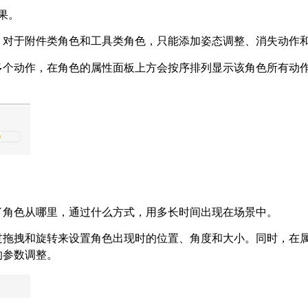
果。
。对于附件类角色和工具类角色，只能添加姿态调整、消失动作
多个动作，在角色的属性面板上方会按序排列显示该角色所有动
了角色从哪里，通过什么方式，用多长时间出现在场景中。
过拖拽和旋转来设置角色出现时的位置、角度和大小。同时，在
的参数调整。