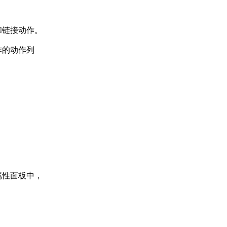
和链接动作。
作的动作列
属性面板中，