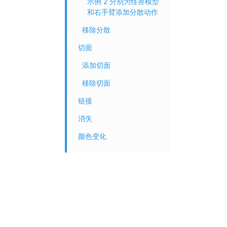
示例 2 分别为怪兽模型
和右手臂添加分散动作
移除分散
切面
添加切面
移除切面
链接
消失
颜色变化