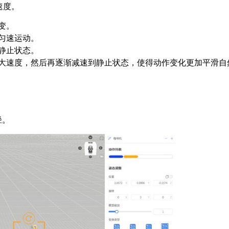
速度。
变。
匀速运动。
静止状态。
大速度，然后再逐渐减速到静止状态，使得动作变化更加平滑自
径。