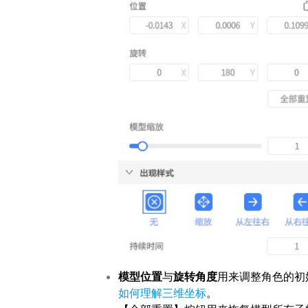
模型位置
与
旋转角度
用来调整角色的初
如何理解三维坐标
。