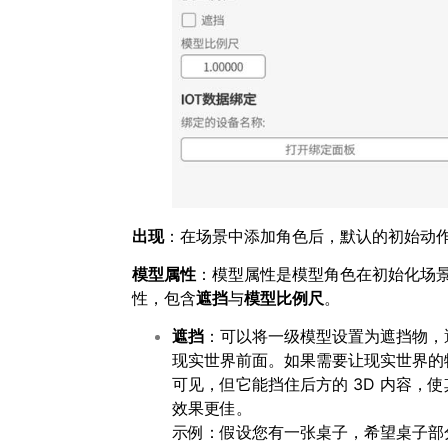
出现
：在场景中添加角色后，默认的初始动
模型属性
：模型属性是模型角色在初始化场
性，包含
遮挡
与
模型比例尺
。
遮挡
：可以将一级模型设置为遮挡物，遮
现实世界前面。如果需要让现实世界的物
可见，但它能挡住后方的 3D 内容
效果更佳。
示例：假设您有一张桌子，希望桌子部