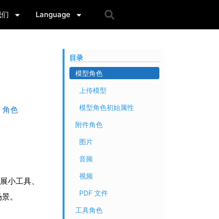
我们
Language
目录
模型角色
上传模型
模型角色初始属性
角色
附件角色
图片
音频
视频
、扩展小工具、
PDF 文件
场景。
工具角色