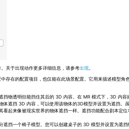
作。关于出现动作更多详细信息，请参考
出现
。
景中存在的配置项目，也仅能在此场景配置。它用来描述模型角
挡物透明但能挡住其后的 3D 内容。在 MR 模式下，3D 内
体遮挡 3D 内容，可以使用该物体的3D模型并设置为遮挡。
，使其看起来像被现实世界的物体遮挡一样。遮挡功能配合剧本定位
分遮挡一个椅子模型。您可以创建桌子的 3D 模型并设置为遮挡