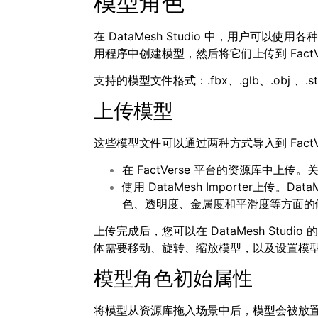
模型角色
在 DataMesh Studio 中，用户可以
用程序中创建模型，然后将它们上传到 FactV
支持的模型文件格式：.fbx、.glb、.obj 、.stl
上传模型
这些模型文件可以通过两种方式导入到 FactV
在 FactVerse 平台的资源库中上传。
使用 DataMesh Importer上传。
色、透明度、金属度和平滑度等方面的修改，
上传完成后，您可以在 DataMesh Studio 的
体需要移动、旋转、缩放模型，以及设置模
模型角色初始属性
将模型从资源库拖入场景中后，模型会被放