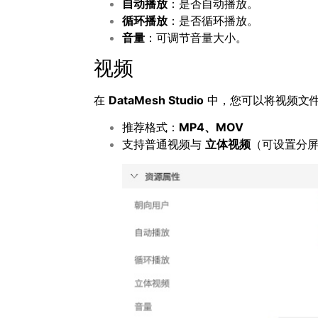
自动播放
：是否自动播放。
循环播放
：是否循环播放。
音量
：可调节音量大小。
视频
在
DataMesh Studio
中，您可以将视频文
推荐格式：
MP4
、
MOV
支持普通视频与
立体视频
（可设置分