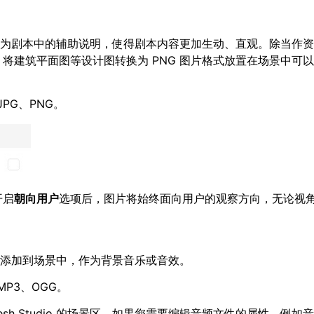
以使用图片作为剧本中的辅助说明，使得剧本内容更加生动、直观。除当作
将建筑平面图等设计图转换为 PNG 图片格式放置在场景中可
JPG、PNG。
开启
朝向用户
选项后，图片将始终面向用户的观察方向，无论视
音频文件添加到场景中，作为背景音乐或音效。
：MP3、OGG。
Mesh Studio 的场景区。如果您需要编辑音频文件的属性，例如