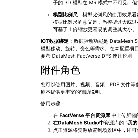
子的 3D 模型在 MR 模式中不可
模型比例尺
：模型比例尺的使用效果看
模型比例尺的意义是，当模型过大或过
可基于 1 倍缩放更容易的调整其大小。
IOT数据绑定
：数据驱动功能是 DataMes
模型移动、旋转、变色等需求。在本配置项
参考 DataMesh FactVerse DFS 使用说明。
附件角色
您可以使用图片、视频、音频、PDF 文件
剧本提供更丰富的辅助说明。
使用步骤：
在
FactVerse
平台资源库
中上传所需的
在
DataMesh Studio
中资源库的
“
我的
点击资源将资源放置到场景区中，即可