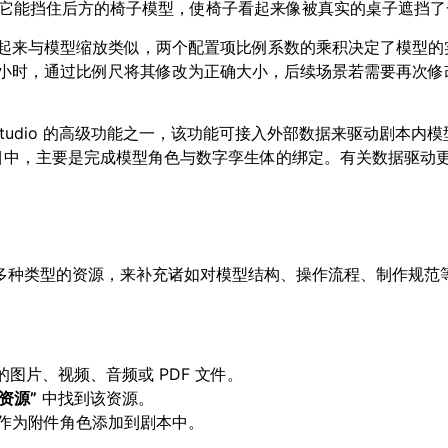
见，但它能挡住后方的椅子模型，使椅子看起来像被真实的桌子遮挡
起来与模型缩放类似，两个配置项比例系数的乘积决定了模型的
小时，通过比例尺将其修改为正确大小，后续场景若需要再次修
h Studio 的高级功能之一，该功能可接入外部数据来驱动剧本内
目中，主要是完成模型角色与数字孪生体的绑定。有关数据驱动
等多种类型的资源，来补充诸如对模型结构、操作流程、制作规范
图片、视频、音频或 PDF 文件。
资源
”
中找到该资源。
作为附件角色添加到剧本中。