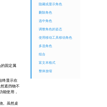
隐藏或显示角色
删除角色
选中角色
调整角色的姿态
使用移动工具移动角色
多选角色
组合
富文本格式
色的固定属
整体放缩
容始终显示在
虽然遮挡物不
功能使用，
物。虽然桌