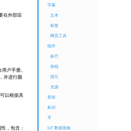
字幕
需要在外部应
文本
标签
网页工具
组件
标尺
按钮
 平台用户手册。
内容，并进行颜
指引
光源
可以根据具
形状
标识
手
属性，包含：
IoT 数据面板