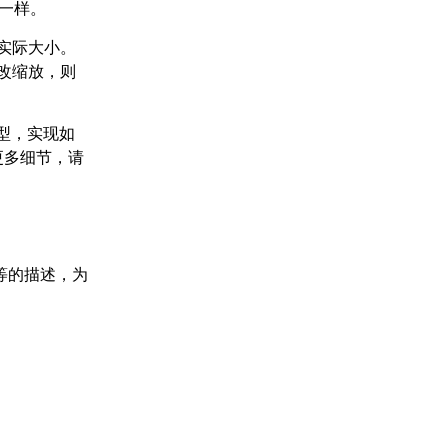
了一样。
实际大小。
改缩放，则
模型，实现如
更多细节，请
等的描述，为