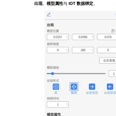
出现
、
模型属性
与
IOT 数据绑定
。