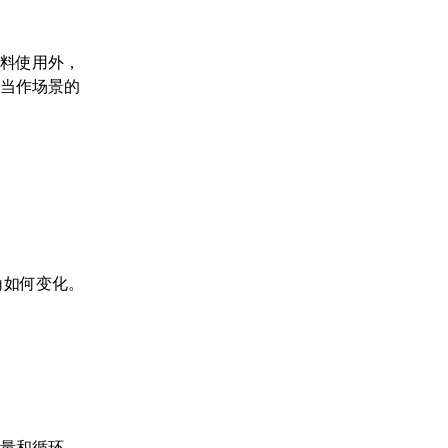
资料使用外，
以当作场景的
角如何变化。
音量和循环