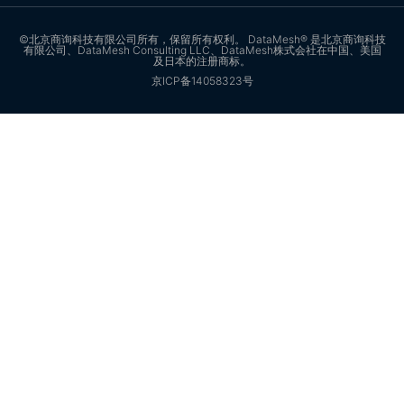
©北京商询科技有限公司所有，保留所有权利。 DataMesh® 是北京商询科技
有限公司、DataMesh Consulting LLC、DataMesh株式会社在中国、美国
及日本的注册商标。
京ICP备14058323号