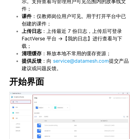
示。支持查看与管理用户可见范围内的故事线文
件；
课件
：仅教师岗位用户可见。用于打开平台中已
创建的课件；
上传日志
：上传最近 7 份日志，上传后可登录
FactVerse 平台 →【我的日志】进行查看与下
载；
清理缓存
：释放本地不常用的缓存资源；
提供反馈
：向
service@datamesh.com
提交产品
建议或问题反馈。
开始界面