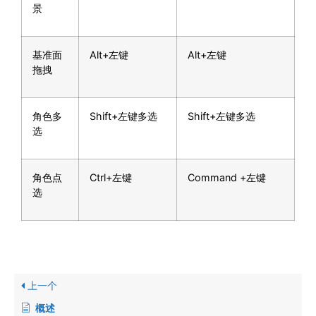
景
基准面
Alt+左键
Alt+左键
拖拽
角色多
Shift+左键多选
Shift+左键多选
选
角色点
Ctrl+左键
Command +左键
选
上一个
概述