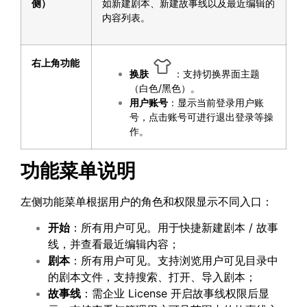
侧）
如新建剧本、新建故事线以及最近编辑的
内容列表。
右上角功能
换肤
：支持切换界面主题
（白色/黑色）。
用户账号
：显示当前登录用户账
号，点击账号可进行退出登录等操
作。
功能菜单说明
左侧功能菜单根据用户的角色和权限显示不同入口：
开始
：所有用户可见。用于快捷新建剧本 / 故事
线，并查看最近编辑内容；
剧本
：所有用户可见。支持浏览用户可见目录中
的剧本文件，支持搜索、打开、导入剧本；
故事线
：需企业 License 开启故事线权限后显