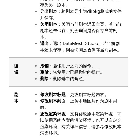
存为另一剧本。
导出剧本
：将剧本导出为dirpkg格式的文件
并保存。
关闭剧本
：关闭当前剧本返回主页。若当前
剧本还未保存，则会询问是否保存当前剧
本。
退出
：退出 DataMesh Studio。若当前剧
本还未保存，则会询问是否保存当前剧本。
编
撤销
：撤销用户之前的操作。
辑
重做
：恢复用户已经撤销的操作。
删除
：删除选中的角色。
剧
修改剧本标题
：更改剧本标题内容。
本
修改剧本封面
：上传本地图片作为剧本封
面。
更改渲染环境
：支持修改剧本渲染环境，可
以使用系统内置的渲染环境，也可以自定义
渲染环境。有关详细信息，请参考
修改剧本
渲染环境
。