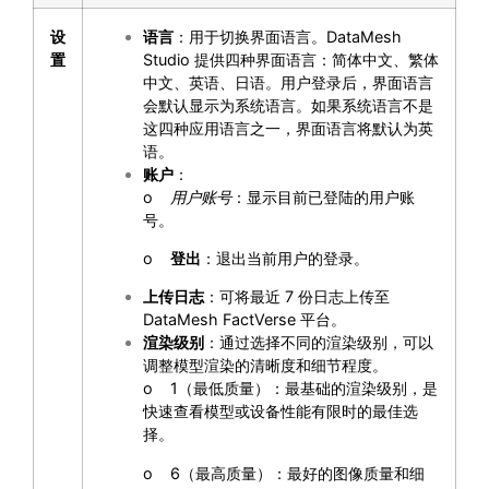
设
语言
：用于切换界面语言。DataMesh
置
Studio 提供四种界面语言：简体中文、繁体
中文、英语、日语。用户登录后，界面语言
会默认显示为系统语言。如果系统语言不是
这四种应用语言之一，界面语言将默认为英
语。
账户
：
o
用户账号
：显示目前已登陆的用户账
号。
o
登出
：退出当前用户的登录。
上传日志
：可将最近 7 份日志上传至
DataMesh FactVerse 平台。
渲染级别
：通过选择不同的渲染级别，可以
调整模型渲染的清晰度和细节程度。
o 1（最低质量）：最基础的渲染级别，是
快速查看模型或设备性能有限时的最佳选
择。
o 6（最高质量）：最好的图像质量和细