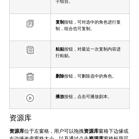
子组合。
复制
按钮，可对选中的角色进行复
制，组合也可复制。
粘贴
按钮，对最近一次复制内容进
行粘贴。
删除
按钮，可删除选中的角色。
播放
按钮，点击可播放剧本。
资源库
资源库
位于左窗格，用户可以拖拽
资源库
窗格下边缘或
右边缘改变窗格大小，以及通过点击
资源库
窗格标题可