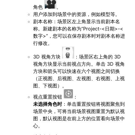
角色
。
用户添加到场景中的资源，例如模型等。
剧本名称：场景区左上角显示当前剧本名
称。新建剧本的名称为“Project-<日期>-<
数字>”，您可以在保存剧本时对剧本名称进
行修改。
3D 视角方块
：场景区右上角的 3D
视角方块显示当前视点方向。单击 3D 视角
方块和箭头可以快速在六个视图之间切换
（正视图、后视图、左视图、右视图、上视
图、下视图）。
视点重置按钮
：
未选择角色时
：单击重置按钮将视图聚焦到
场景中央，可将当前场景视图重置为默认视
图，默认视图是在前上方的位置看向场景中
心。