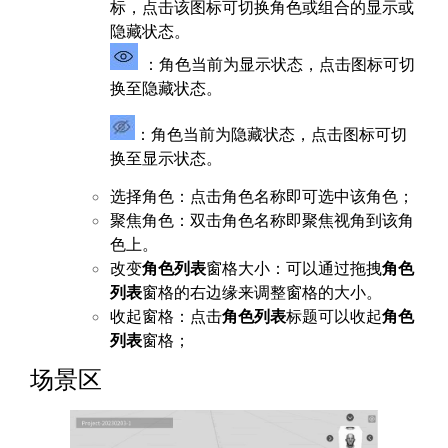
标，点击该图标可切换角色或组合的显示或
隐藏状态。
：角色当前为显示状态，点击图标可切
换至隐藏状态。
：角色当前为隐藏状态，点击图标可切
换至显示状态。
选择角色：点击角色名称即可选中该角色；
聚焦角色：双击角色名称即聚焦视角到该角
色上。
改变
角色列表
窗格大小：可以通过拖拽
角色
列表
窗格的右边缘来调整窗格的大小。
收起窗格：点击
角色列表
标题可以收起
角色
列表
窗格；
场景区