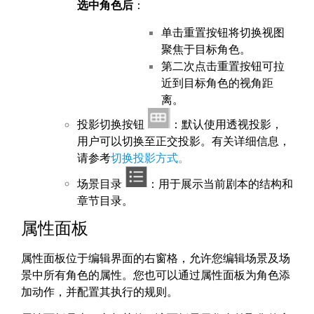
选中角色后
：
单击重置按钮将切换视图
聚焦于目标角色。
第二次点击重置按钮可拉
近到目标角色的视角距
离。
投影切换按钮
：默认使用透视投影，
用户可以切换至正交投影。有关详细信息，
请参考
切换投影方式
。
场景目录
：用于展示当前剧本的结构和
章节目录。
属性面板
属性面板位于编辑界面的右窗格，允许您编辑场景及场
景中所有角色的属性。您也可以通过属性面板为角色添
加动作，并配置其执行的规则。