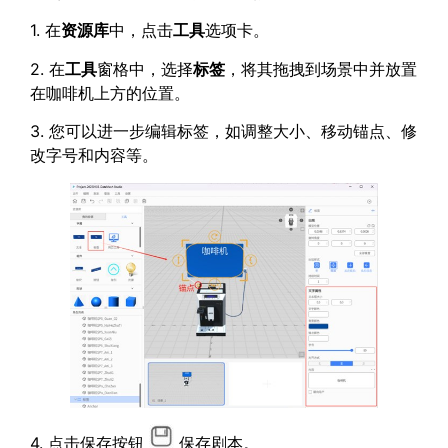
1. 在
资源库
中，点击
工具
选项卡。
2. 在
工具
窗格中，选择
标签
，将其拖拽到场景中并放置
在咖啡机上方的位置。
3. 您可以进一步编辑标签，如调整大小、移动锚点、修
改字号和内容等。
4. 点击保存按钮
保存剧本。