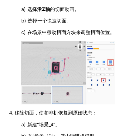
a) 选择
沿
Z
轴
的切面动画。
b) 选择一个快速切面。
c) 在场景中移动切面方块来调整切面位置。
4. 移除切面，使咖啡机恢复到原始状态：
a) 新建“场景_4”。