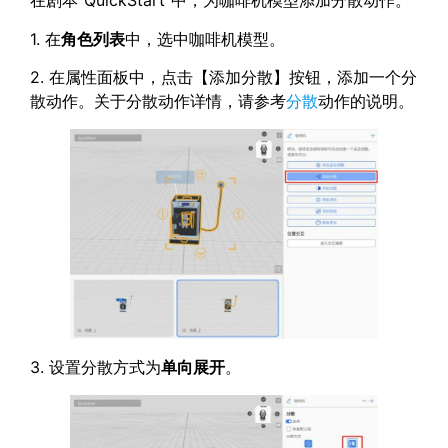
在剧本“QuickStart”中，为咖啡机模型添加分散动作。
1. 在
角色列表
中，选中咖啡机模型。
2. 在属性面板中，点击【添加分散】按钮，添加一个分
散动作。关于分散动作详情，请参考
分散
动作的说明。
3. 设置分散方式为
单向展开
。