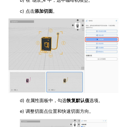
b) 在“场景_4”中，选中咖啡机模型。
c) 点击
添加切面
。
d) 在属性面板中，勾选
恢复默认值
选项。
e) 调整切面点位置和快速切面方向。