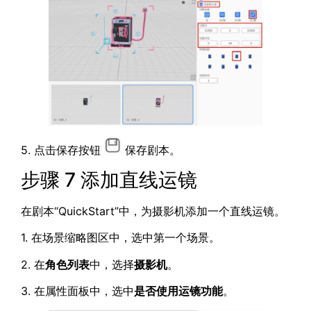
5. 点击保存按钮
保存剧本。
步骤 7 添加直线运镜
在剧本“QuickStart”中，为摄影机添加一个直线运镜。
1. 在场景缩略图区中，选中第一个场景。
2. 在
角色列表
中，选择
摄影机
。
3. 在属性面板中，选中
是否使用运镜功能
。