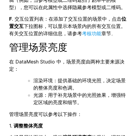
辑（例如，当参考模型或二维码遮挡了剧本中的模
型），您可以在此属性中选择隐藏参考模型或二维码。
F
. 交互位置列表：在添加了交互位置的场景中，点击
位
置交互
下拉图标，可以显示本场景内的所有交互位置。
有关交互位置的详细信息，请参考
考核功能
章节
。
管理场景亮度
在 DataMesh Studio 中，场景亮度由两种主要来源决
定：
渲染环境：提供基础的环境光照，决定场景
的整体亮度和色调。
光源：用于补充场景中的光照效果，增强特
定区域的亮度和细节。
管理场景亮度可以参考以下操作：
1.
调整整体亮度