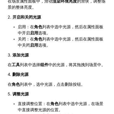
在场景属性面板中，滑动
渲染环境亮度
的滑块，调整场
景的整体亮度。
2.
开启和关闭光源
启用：在
角色
列表中选中光源，然后在属性面板
中开启
启用
选项。
关闭：在
角色
列表中选中光源，然后在属性面板
中关闭
启用
选项。
3.
添加光源
在
工具
列表中选择
组件
中的光源，将其拖拽到场景中。
4.
删除光源
在
角色
列表中，选中光源，点击删除按钮。
5.
调整光源
直接调整位置：在
角色
列表中选中光源，在场景
中直接调整光源的位置。