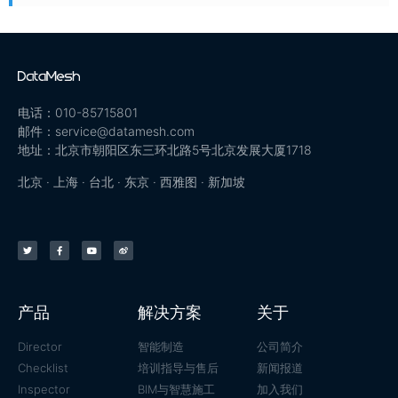
电话：010-85715801
邮件：service@datamesh.com
地址：北京市朝阳区东三环北路5号北京发展大厦1718
北京 · 上海 · 台北 · 东京 · 西雅图 · 新加坡
产品
解决方案
关于
Director
智能制造
公司简介
Checklist
培训指导与售后
新闻报道
Inspector
BIM与智慧施工
加入我们