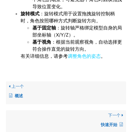
导致位置变化。
旋转模式
：旋转模式用于设置拖拽旋转控制柄
时，角色按照哪种方式判断旋转方向。
基于固定轴
：旋转轴严格绑定模型自身的局
部坐标轴（X/Y/Z）。
基于视角
：根据当前观察视角，自动选择更
符合操作直觉的旋转方向。
有关详细信息，请参考
调整角色的姿态
。
上一个
概述
下一个
快速开始