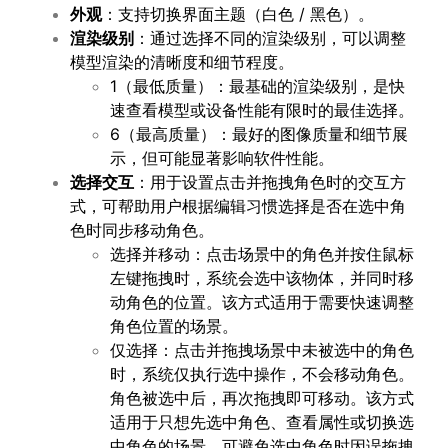
外观
：支持切换界面主题（白色 / 黑色）。
渲染级别
：通过选择不同的渲染级别，可以调整
模型渲染的清晰度和细节程度。
1（最低质量）：最基础的渲染级别，是快
速查看模型或设备性能有限时的最佳选择。
6（最高质量）：最好的图像质量和细节展
示，但可能显著影响软件性能。
选择交互
：用于设置点击并拖拽角色时的交互方
式，可帮助用户根据编辑习惯选择是否在选中角
色时同步移动角色。
选择并移动：点击场景中的角色并按住鼠标
左键拖拽时，系统会选中该物体，并同时移
动角色的位置。该方式适用于需要快速调整
角色位置的场景。
仅选择：点击并拖拽场景中未被选中的角色
时，系统仅执行选中操作，不会移动角色。
角色被选中后，再次拖拽即可移动。该方式
适用于只想先选中角色、查看属性或切换选
中角色的场景，可避免选中角色时因误拖拽