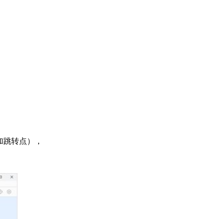
加跳转点），