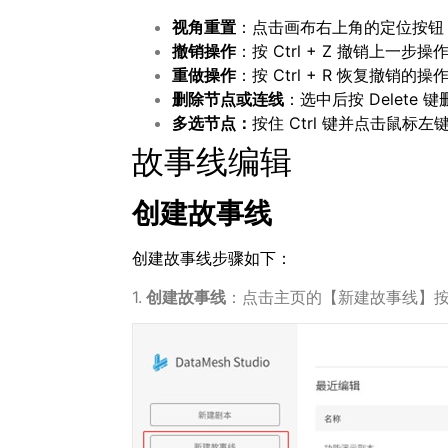
视角重置
：点击画布右上角的定位按
撤销操作
：按 Ctrl + Z 撤销上一步操
重做操作
：按 Ctrl + R 恢复撤销的操
删除节点或连线
：选中后按 Delete 
多选节点：
按住 Ctrl 键并点击鼠
故事线编辑
创建故事线
创建故事线步骤如下：
1.
创建故事线
：点击主页的【新建故事线】