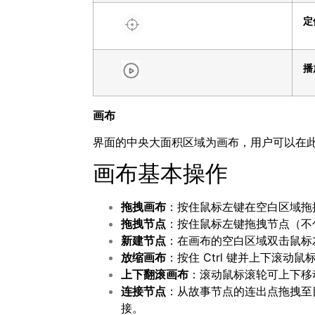
定
播
画布
界面的中央大面积区域为画布，用户可以在
画布基本操作
拖拽画布
：按住鼠标左键在空白区域拖
拖拽节点
：按住鼠标左键拖拽节点（不
新建节点
：在画布的空白区域双击鼠标
放缩画布
：按住 Ctrl 键并上下滚
上下翻滚画布
：滚动鼠标滚轮可上下移
连接节点
：从故事节点的连出点拖拽至
接。