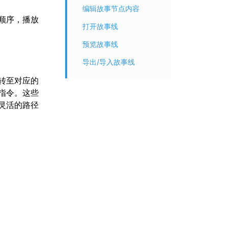
编辑故事节点内容
顺序，播放
打开故事线
预览故事线
导出/导入故事线
转至对应的
指令。这些
灵活的路径