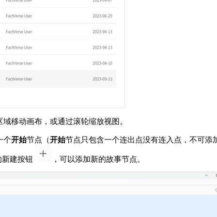
区域移动画布，或通过滚轮缩放视图。
一个
开始
节点（
开始
节点只包含一个连出点没有连入点，不可添
的新建按钮
，可以添加新的故事节点。