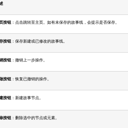
述
页按钮
：点击跳转至主页。如有未保存的故事线，会提示是否保存。
存按钮
：保存新建或已修改的故事线。
销按钮
：撤销上一步操作。
做按钮
：恢复已撤销的操作。
建按钮
：新建故事节点。
除按钮
：删除选中的节点或元素。