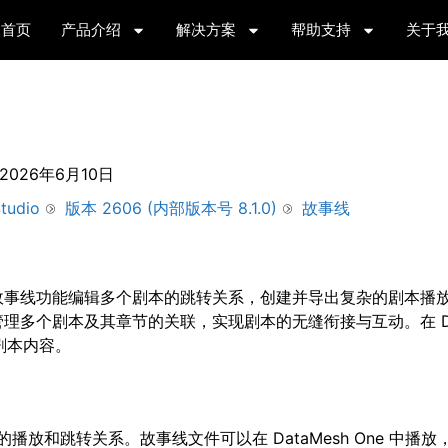
首页
产品介绍
解决方案
帮助支持
关于
2026年6月10日
tudio
版本 2606 (内部版本号 8.1.0)
故事线
故事线功能编辑多个剧本的跳转关系，创建并导出复杂的剧本播
多个剧本及其章节的关联，实现剧本的无缝衔接与互动。在 Dat
剧本内容。
放和跳转关系。故事线文件可以在 DataMesh One 中播