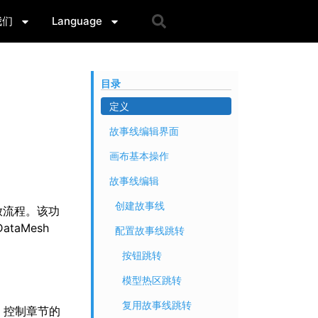
我们
Language
目录
定义
故事线编辑界面
画布基本操作
故事线编辑
创建故事线
放流程。该功
aMesh
配置故事线跳转
按钮跳转
模型热区跳转
复用故事线跳转
放，控制章节的