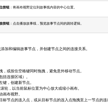
位按钮
：将画布视野定位到故事线内容的中心位置。
放按钮
：点击播放故事线，预览故事节点间的跳转逻辑。
此添加和编辑故事节点，并创建节点之间的连接关系。
拽，或按住空格键同时拖拽，避免意外移动节点。
包括连接区域）。
左键，创建新节点。
动鼠标滚轮，以当前鼠标位置为中心放大或缩小画布。
动画布视野。
目标节点的连入点，或从目标节点的连入点拖拽至上一节点的连