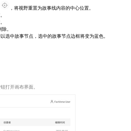
钮
，将视野重置为故事线内容的中心位置。
作。
作。
键删除。
标左键以选中故事节点，选中的故事节点边框将变为蓝色。
按钮打开画布界面。