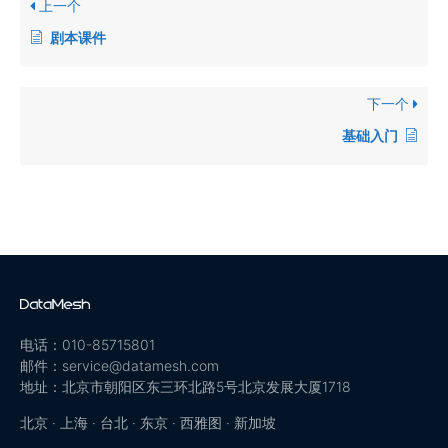
上一个
剧本课件
下一个
基础入门
电话：010-85715801
邮件：service@datamesh.com
地址：北京市朝阳区东三环北路5号北京发展大厦1718
北京 · 上海 · 台北 · 东京 · 西雅图 · 新加坡