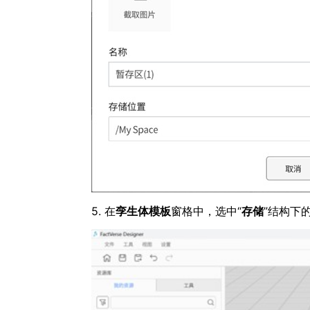
5. 在
孪生体模板
窗格中，选中“
存储
”结构下的