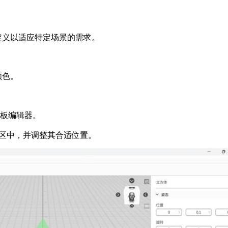
定义以适应特定场景的需求。
颜色。
模板编辑器。
场景区中，并调整其合适位置。