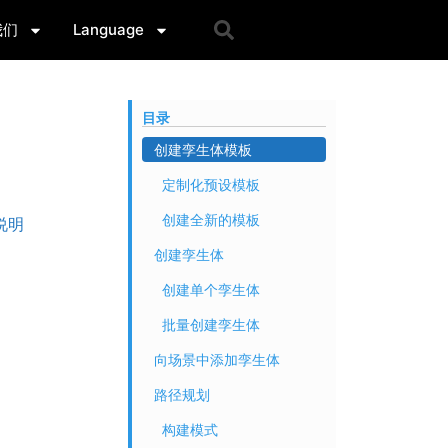
我们
Language
目录
创建孪生体模板
定制化预设模板
创建全新的模板
说明
创建孪生体
创建单个孪生体
批量创建孪生体
向场景中添加孪生体
路径规划
构建模式