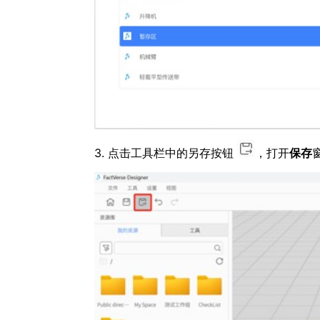
3. 点击工具栏中的另存按钮
，打开
保存