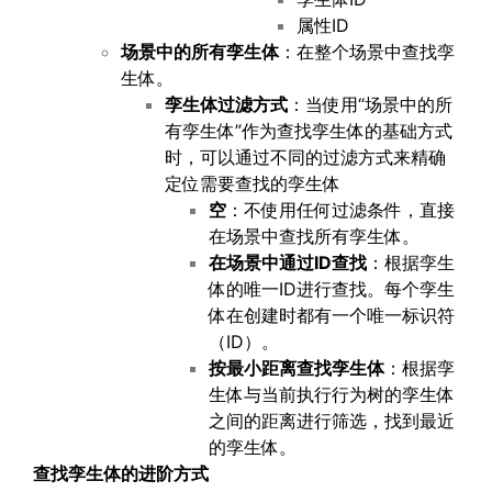
属性ID
场景中的所有孪生体
：在整个场景中查找孪
生体。
孪生体过滤方式
：当使用“场景中的所
有孪生体”作为查找孪生体的基础方式
时，可以通过不同的过滤方式来精确
定位需要查找的孪生体
空
：不使用任何过滤条件，直接
在场景中查找所有孪生体。
在场景中通过
ID
查找
：根据孪生
体的唯一ID进行查找。每个孪生
体在创建时都有一个唯一标识符
（ID）。
按最小距离查找孪生体
：根据孪
生体与当前执行行为树的孪生体
之间的距离进行筛选，找到最近
的孪生体。
查找孪生体的进阶方式