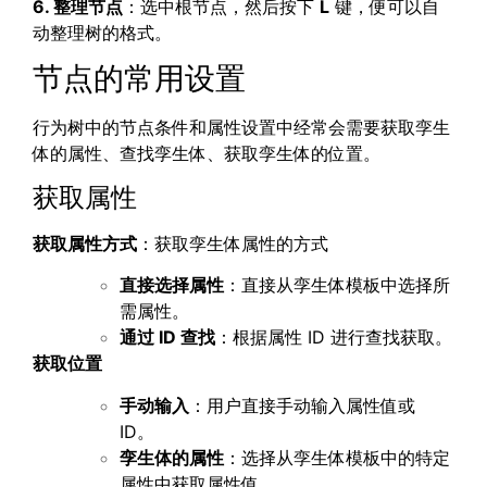
6. 整理节点
：选中根节点，然后按下
L
键，便可以自
动整理树的格式。
节点的常用设置
行为树中的节点条件和属性设置中经常会需要获取孪生
体的属性、查找孪生体、获取孪生体的位置。
获取属性
获取属性方式
：获取孪生体属性的方式
直接选择属性
：直接从孪生体模板中选择所
需属性。
通过
ID
查找
：根据属性 ID 进行查找获取。
获取位置
手动输入
：用户直接手动输入属性值或
ID。
孪生体的属性
：选择从孪生体模板中的特定
属性中获取属性值。