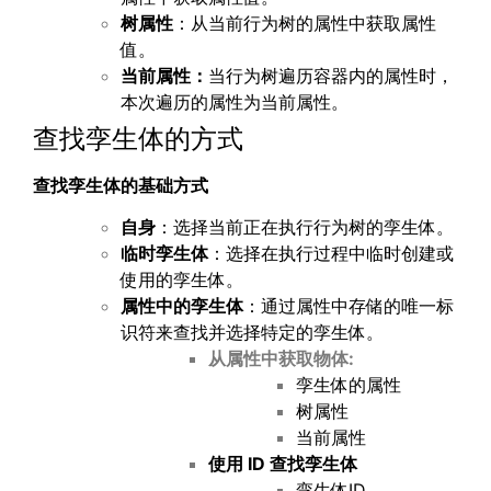
树属性
：从当前行为树的属性中获取属性
值。
当前属性：
当行为树遍历容器内的属性时，
本次遍历的属性为当前属性。
查找孪生体的方式
查找孪生体的基础方式
自身
：选择当前正在执行行为树的孪生体。
临时孪生体
：选择在执行过程中临时创建或
使用的孪生体。
属性中的孪生体
：通过属性中存储的唯一标
识符来查找并选择特定的孪生体。
从属性中获取物体:
孪生体的属性
树属性
当前属性
使用
ID
查找孪生体
孪生体ID