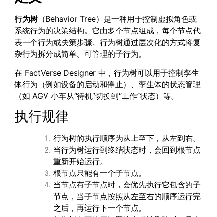
行为树
（Behavior Tree）是一种用于控制虚拟角色或
系统行为的决策结构。它由多个节点组成，每个节点代
表一个行为或决策步骤。行为树通过层次化的方式将复
杂行为拆分成简单、可管理的子行为。
在 FactVerse Designer 中，行为树可以用于控制孪生
体行为（例如设备的启动和停止）、孪生体的状态管理
（如 AGV 小车从“待机”切换到“工作”状态）等。
执行规律
行为树的执行顺序为从上至下，从左到右。
当行为树运行到终结状态时，会回到根节点
重新开始运行。
根节点只能有一个子节点。
当节点有子节点时，会优先执行它包含的子
节点，当子节点按照从左至右的顺序运行完
之后，再运行下一个节点。