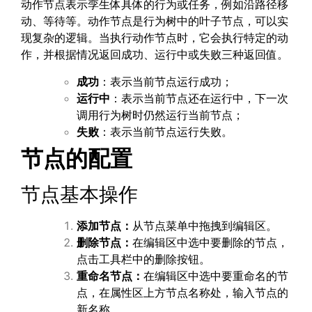
动作节点表示孪生体具体的行为或任务，例如沿路径移
动、等待等。动作节点是行为树中的叶子节点，可以实
现复杂的逻辑。当执行动作节点时，它会执行特定的动
作，并根据情况返回成功、运行中或失败三种返回值。
成功
：表示当前节点运行成功；
运行中
：表示当前节点还在运行中，下一次
调用行为树时仍然运行当前节点；
失败
：表示当前节点运行失败。
节点的配置
节点基本操作
添加节点：
从节点菜单中拖拽到编辑区。
删除节点：
在编辑区中选中要删除的节点，
点击工具栏中的删除按钮。
重命名节点：
在编辑区中选中要重命名的节
点，在属性区上方节点名称处，输入节点的
新名称。